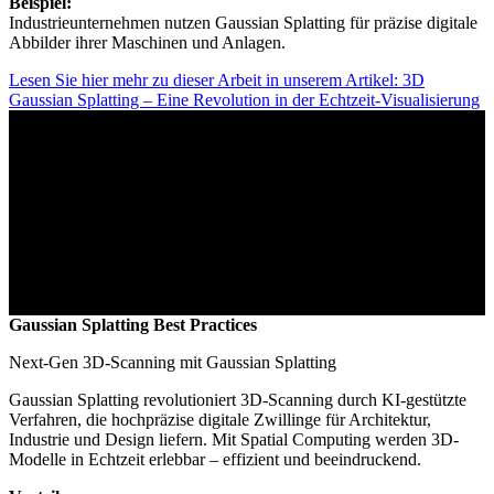
Beispiel:
Industrieunternehmen nutzen Gaussian Splatting für präzise digitale
Abbilder ihrer Maschinen und Anlagen.
Lesen Sie hier mehr zu dieser Arbeit in unserem Artikel: 3D
Gaussian Splatting – Eine Revolution in der Echtzeit-Visualisierung
Gaussian Splatting Best Practices
Next-Gen 3D-Scanning mit Gaussian Splatting
Gaussian Splatting revolutioniert 3D-Scanning durch KI-gestützte
Verfahren, die hochpräzise digitale Zwillinge für Architektur,
Industrie und Design liefern. Mit Spatial Computing werden 3D-
Modelle in Echtzeit erlebbar – effizient und beeindruckend.