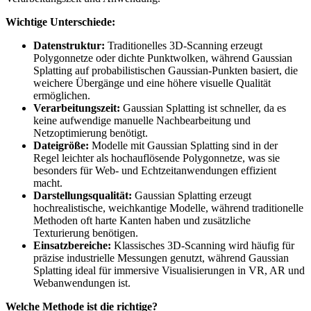
Wichtige Unterschiede:
Datenstruktur:
Traditionelles 3D-Scanning erzeugt
Polygonnetze oder dichte Punktwolken, während Gaussian
Splatting auf probabilistischen Gaussian-Punkten basiert, die
weichere Übergänge und eine höhere visuelle Qualität
ermöglichen.
Verarbeitungszeit:
Gaussian Splatting ist schneller, da es
keine aufwendige manuelle Nachbearbeitung und
Netzoptimierung benötigt.
Dateigröße:
Modelle mit Gaussian Splatting sind in der
Regel leichter als hochauflösende Polygonnetze, was sie
besonders für Web- und Echtzeitanwendungen effizient
macht.
Darstellungsqualität:
Gaussian Splatting erzeugt
hochrealistische, weichkantige Modelle, während traditionelle
Methoden oft harte Kanten haben und zusätzliche
Texturierung benötigen.
Einsatzbereiche:
Klassisches 3D-Scanning wird häufig für
präzise industrielle Messungen genutzt, während Gaussian
Splatting ideal für immersive Visualisierungen in VR, AR und
Webanwendungen ist.
Welche Methode ist die richtige?