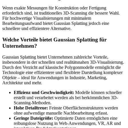
Wenn exakte Messungen für Konstruktion oder Fertigung
erforderlich sind, ist traditionelles 3D-Scanning die bessere Wahl.
Für hochwertige Visualisierungen mit minimalem
Bearbeitungsaufwand bietet Gaussian Splatting jedoch eine
schnellere und effizientere Alternative.
Welche Vorteile bietet Gaussian Splatting für
Unternehmen?
Gaussian Splatting bietet Unternehmen zahlreiche Vorteile,
insbesondere in der schnellen und realitätsnahen 3D-Visualisierung.
Durch den Verzicht auf klassische Polygonmodelle ermöglicht die
Technologie eine effizientere und flexiblere Darstellung komplexer
Objekte – ideal für Anwendungen in Industrie, Marketing,
Architektur und mehr.
Effizienz und Geschwindigkeit:
Modelle können schneller
erstellt und verarbeitet werden als bei herkömmlichen 3D-
Scanning-Methoden.
Hohe Detailtreue:
Feinste Oberflächenstrukturen werden
ohne aufwendige manuelle Nachbearbeitung erfasst.
Geringe Dateigröße:
Optimierte Daten ermöglichen eine
reibungslose Nutzung in Web-Anwendungen, VR, AR und