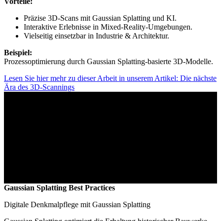
Vorteile:
Präzise 3D-Scans mit Gaussian Splatting und KI.
Interaktive Erlebnisse in Mixed-Reality-Umgebungen.
Vielseitig einsetzbar in Industrie & Architektur.
Beispiel:
Prozessoptimierung durch Gaussian Splatting-basierte 3D-Modelle.
Lesen Sie hier mehr zu dieser Arbeit in unserem Artikel: Die nächste
Ära des 3D-Scannings
Gaussian Splatting Best Practices
Digitale Denkmalpflege mit Gaussian Splatting