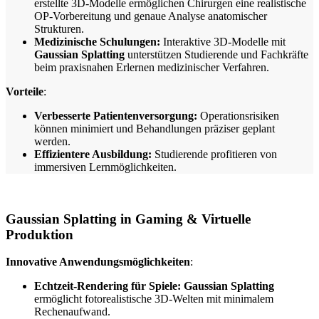
erstellte 3D-Modelle ermöglichen Chirurgen eine realistische
OP-Vorbereitung und genaue Analyse anatomischer
Strukturen.
Medizinische Schulungen:
Interaktive 3D-Modelle mit
Gaussian Splatting
unterstützen Studierende und Fachkräfte
beim praxisnahen Erlernen medizinischer Verfahren.
Vorteile
:
Verbesserte Patientenversorgung:
Operationsrisiken
können minimiert und Behandlungen präziser geplant
werden.
Effizientere Ausbildung:
Studierende profitieren von
immersiven Lernmöglichkeiten.
Gaussian Splatting in Gaming & Virtuelle
Produktion
Innovative Anwendungsmöglichkeiten
:
Echtzeit-Rendering für Spiele:
Gaussian Splatting
ermöglicht fotorealistische 3D-Welten mit minimalem
Rechenaufwand.