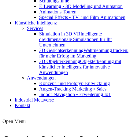
Schulungsfilme
E-Learning • 3D Modelling und Animation
Animations Touren
Special Effects • TV- und Film-Animationen
Künstliche Intelligenz
Services
Simulation in 3D VR
Intelligente
dreidimensionale Simulationen für Ihr
Unternehmen
3D Gesichtserkennung
Wahrnehmung tracken:
für mehr Erfolg im Marketing
3D Objekterkennung
Objekterkennung mit
künstlicher Intelligenz für innovative
Anwendungen
Anwendungen
Konzept- und Prototyp-Entwicklung
Augen-Tracking Marketing • Sales
Indoor-Navigation • Erweiterung IoT
Industrial Metaverse
Kontakt
Open Menu