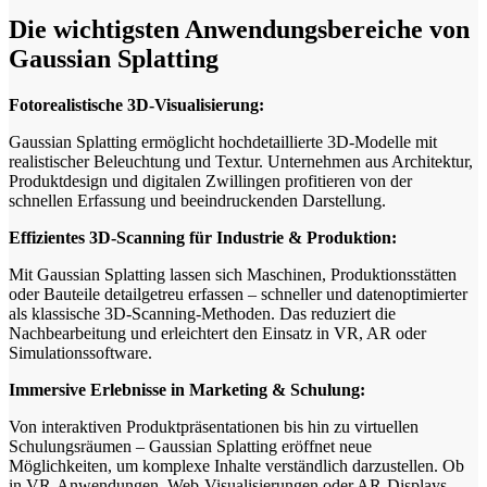
Die wichtigsten Anwendungsbereiche von
Gaussian Splatting
Fotorealistische 3D-Visualisierung:
Gaussian Splatting ermöglicht hochdetaillierte 3D-Modelle mit
realistischer Beleuchtung und Textur. Unternehmen aus Architektur,
Produktdesign und digitalen Zwillingen profitieren von der
schnellen Erfassung und beeindruckenden Darstellung.
Effizientes 3D-Scanning für Industrie & Produktion:
Mit Gaussian Splatting lassen sich Maschinen, Produktionsstätten
oder Bauteile detailgetreu erfassen – schneller und datenoptimierter
als klassische 3D-Scanning-Methoden. Das reduziert die
Nachbearbeitung und erleichtert den Einsatz in VR, AR oder
Simulationssoftware.
Immersive Erlebnisse in Marketing & Schulung:
Von interaktiven Produktpräsentationen bis hin zu virtuellen
Schulungsräumen – Gaussian Splatting eröffnet neue
Möglichkeiten, um komplexe Inhalte verständlich darzustellen. Ob
in VR-Anwendungen, Web-Visualisierungen oder AR-Displays –