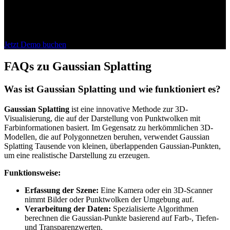
Individuelle Beratung:
Wir zeigen Ihnen, wie Sie Gaussian Splatting für Ihre spezifischen
Anforderungen optimal nutzen können.
Jetzt Demo buchen
FAQs zu Gaussian Splatting
Was ist Gaussian Splatting und wie funktioniert es?
Gaussian Splatting
ist eine innovative Methode zur 3D-
Visualisierung, die auf der Darstellung von Punktwolken mit
Farbinformationen basiert. Im Gegensatz zu herkömmlichen 3D-
Modellen, die auf Polygonnetzen beruhen, verwendet Gaussian
Splatting Tausende von kleinen, überlappenden Gaussian-Punkten,
um eine realistische Darstellung zu erzeugen.
Funktionsweise:
Erfassung der Szene:
Eine Kamera oder ein 3D-Scanner
nimmt Bilder oder Punktwolken der Umgebung auf.
Verarbeitung der Daten:
Spezialisierte Algorithmen
berechnen die Gaussian-Punkte basierend auf Farb-, Tiefen-
und Transparenzwerten.