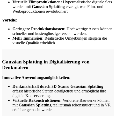
Virtuelle Filmproduktionen:
Hyperrealistische digitale Sets
werden mit
Gaussian Splatting
erzeugt, was Film- und
Werbeproduktionen revolutioniert.
Vorteile
:
Geringere Produktionskosten:
Hochwertige Assets können
schneller und kostengünstiger erstellt werden.
Mehr Immersion:
Realistische Umgebungen steigern die
visuelle Qualität erheblich.
Gaussian Splatting in Digitalisierung von
Denkmälern
Innovative Anwendungsmöglichkeiten
:
Denkmalerhalt durch 3D-Scans:
Gaussian Splatting
erfasst historische Stätten detailgetreu und ermöglicht ihre
digitale Konservierung.
Virtuelle Rekonstruktionen:
Verlorene Bauwerke können
mit
Gaussian Splatting
realitätsnah rekonstruiert und in VR
erlebbar gemacht werden.