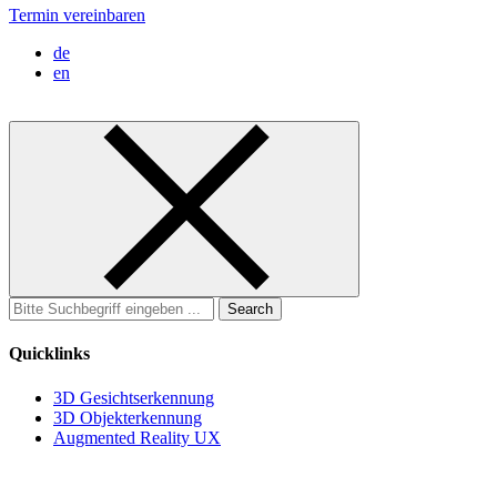
Termin vereinbaren
de
en
Search
for:
Quicklinks
3D Gesichtserkennung
3D Objekterkennung
Augmented Reality UX