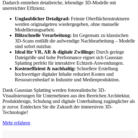
Dadurch entstehen detailreiche, lebendige 3D-Modelle mit
unerreichter Effizienz.
Unglaublicher Detailgrad:
Feinste Oberflächenstrukturen
werden originalgetreu wiedergegeben, ohne manuelle
Modellierungsarbeit.
Blitzschnelle Verarbeitung:
Im Gegensatz zu klassischen
3D-Scans entfällt die aufwendige Nachbearbeitung – Modelle
sind sofort nutzbar.
Ideal für VR, AR & digitale Zwillinge:
Durch geringe
Dateigröße und hohe Performance eignet sich Gaussian
Splatting perfekt für interaktive Echtzeit-Anwendungen.
Kosteneffizient & nachhaltig:
Schnellere Erstellung
hochwertiger digitaler Inhalte reduziert Kosten und
Ressourcenbedarf in Industrie und Medienproduktion.
Dank Gaussian Splatting werden fotorealistische 3D-
Visualisierungen für Unternehmen aus den Bereichen Architektur,
Produktdesign, Schulung und digitale Unterhaltung zugänglicher als
je zuvor. Entdecken Sie die Zukunft der immersiven 3D-
Technologie!
Mehr erfahren