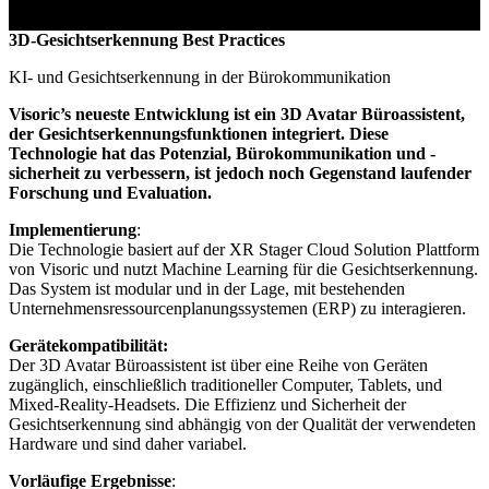
3D-Gesichtserkennung Best Practices
KI- und Gesichtserkennung in der Bürokommunikation
Visoric’s neueste Entwicklung ist ein 3D Avatar Büroassistent,
der Gesichtserkennungsfunktionen integriert. Diese
Technologie hat das Potenzial, Bürokommunikation und -
sicherheit zu verbessern, ist jedoch noch Gegenstand laufender
Forschung und Evaluation.
Implementierung
:
Die Technologie basiert auf der XR Stager Cloud Solution Plattform
von Visoric und nutzt Machine Learning für die Gesichtserkennung.
Das System ist modular und in der Lage, mit bestehenden
Unternehmensressourcenplanungssystemen (ERP) zu interagieren.
Gerätekompatibilität:
Der 3D Avatar Büroassistent ist über eine Reihe von Geräten
zugänglich, einschließlich traditioneller Computer, Tablets, und
Mixed-Reality-Headsets. Die Effizienz und Sicherheit der
Gesichtserkennung sind abhängig von der Qualität der verwendeten
Hardware und sind daher variabel.
Vorläufige Ergebnisse
: