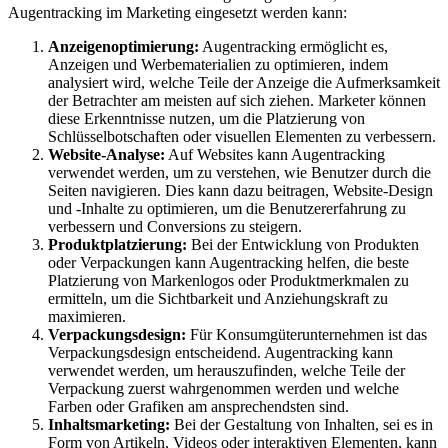
Augentracking im Marketing eingesetzt werden kann:
Anzeigenoptimierung:
Augentracking ermöglicht es,
Anzeigen und Werbematerialien zu optimieren, indem
analysiert wird, welche Teile der Anzeige die Aufmerksamkeit
der Betrachter am meisten auf sich ziehen. Marketer können
diese Erkenntnisse nutzen, um die Platzierung von
Schlüsselbotschaften oder visuellen Elementen zu verbessern.
Website-Analyse:
Auf Websites kann Augentracking
verwendet werden, um zu verstehen, wie Benutzer durch die
Seiten navigieren. Dies kann dazu beitragen, Website-Design
und -Inhalte zu optimieren, um die Benutzererfahrung zu
verbessern und Conversions zu steigern.
Produktplatzierung:
Bei der Entwicklung von Produkten
oder Verpackungen kann Augentracking helfen, die beste
Platzierung von Markenlogos oder Produktmerkmalen zu
ermitteln, um die Sichtbarkeit und Anziehungskraft zu
maximieren.
Verpackungsdesign:
Für Konsumgüterunternehmen ist das
Verpackungsdesign entscheidend. Augentracking kann
verwendet werden, um herauszufinden, welche Teile der
Verpackung zuerst wahrgenommen werden und welche
Farben oder Grafiken am ansprechendsten sind.
Inhaltsmarketing:
Bei der Gestaltung von Inhalten, sei es in
Form von Artikeln, Videos oder interaktiven Elementen, kann