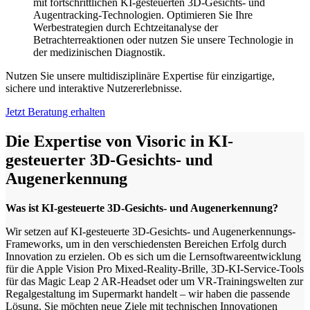
mit fortschrittlichen KI-gesteuerten 3D-Gesichts- und
Augentracking-Technologien. Optimieren Sie Ihre
Werbestrategien durch Echtzeitanalyse der
Betrachterreaktionen oder nutzen Sie unsere Technologie in
der medizinischen Diagnostik.
Nutzen Sie unsere multidisziplinäre Expertise für einzigartige,
sichere und interaktive Nutzererlebnisse.
Jetzt Beratung erhalten
Die Expertise von Visoric in KI-
gesteuerter 3D-Gesichts- und
Augenerkennung
Was ist KI-gesteuerte 3D-Gesichts- und Augenerkennung?
Wir setzen auf KI-gesteuerte 3D-Gesichts- und Augenerkennungs-
Frameworks, um in den verschiedensten Bereichen Erfolg durch
Innovation zu erzielen. Ob es sich um die Lernsoftwareentwicklung
für die Apple Vision Pro Mixed-Reality-Brille, 3D-KI-Service-Tools
für das Magic Leap 2 AR-Headset oder um VR-Trainingswelten zur
Regalgestaltung im Supermarkt handelt – wir haben die passende
Lösung. Sie möchten neue Ziele mit technischen Innovationen