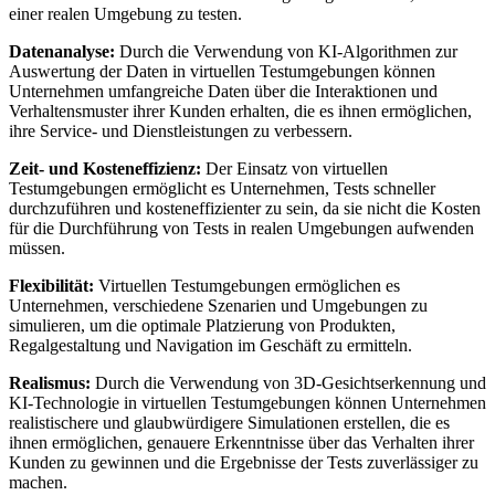
einer realen Umgebung zu testen.
Datenanalyse:
Durch die Verwendung von KI-Algorithmen zur
Auswertung der Daten in virtuellen Testumgebungen können
Unternehmen umfangreiche Daten über die Interaktionen und
Verhaltensmuster ihrer Kunden erhalten, die es ihnen ermöglichen,
ihre Service- und Dienstleistungen zu verbessern.
Zeit- und Kosteneffizienz:
Der Einsatz von virtuellen
Testumgebungen ermöglicht es Unternehmen, Tests schneller
durchzuführen und kosteneffizienter zu sein, da sie nicht die Kosten
für die Durchführung von Tests in realen Umgebungen aufwenden
müssen.
Flexibilität:
Virtuellen Testumgebungen ermöglichen es
Unternehmen, verschiedene Szenarien und Umgebungen zu
simulieren, um die optimale Platzierung von Produkten,
Regalgestaltung und Navigation im Geschäft zu ermitteln.
Realismus:
Durch die Verwendung von 3D-Gesichtserkennung und
KI-Technologie in virtuellen Testumgebungen können Unternehmen
realistischere und glaubwürdigere Simulationen erstellen, die es
ihnen ermöglichen, genauere Erkenntnisse über das Verhalten ihrer
Kunden zu gewinnen und die Ergebnisse der Tests zuverlässiger zu
machen.