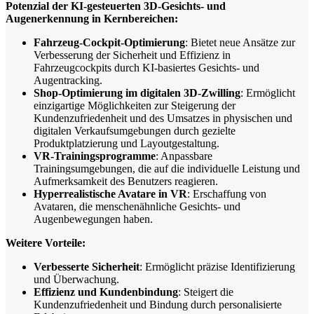
Potenzial der KI-gesteuerten 3D-Gesichts- und
Augenerkennung in Kernbereichen:
Fahrzeug-Cockpit-Optimierung
: Bietet neue Ansätze zur
Verbesserung der Sicherheit und Effizienz in
Fahrzeugcockpits durch KI-basiertes Gesichts- und
Augentracking.
Shop-Optimierung im digitalen 3D-Zwilling
: Ermöglicht
einzigartige Möglichkeiten zur Steigerung der
Kundenzufriedenheit und des Umsatzes in physischen und
digitalen Verkaufsumgebungen durch gezielte
Produktplatzierung und Layoutgestaltung.
VR-Trainingsprogramme
: Anpassbare
Trainingsumgebungen, die auf die individuelle Leistung und
Aufmerksamkeit des Benutzers reagieren.
Hyperrealistische Avatare in VR
: Erschaffung von
Avataren, die menschenähnliche Gesichts- und
Augenbewegungen haben.
Weitere Vorteile:
Verbesserte Sicherheit
: Ermöglicht präzise Identifizierung
und Überwachung.
Effizienz und Kundenbindung
: Steigert die
Kundenzufriedenheit und Bindung durch personalisierte