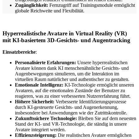
Zugänglichkeit:
Fernzugriff auf Trainingsmodule ermöglicht
globale Reichweite und Flexibilität.
Hyperrealistische Avatare in Virtual Reality (VR)
mit KI-basiertem 3D-Gesichts- und Augentracking
Einsatzbereiche
:
Personalisierte Erfahrungen:
Unsere hyperrealistischen
Avatare können dank KI menschenähnliche Gesichts- und
Augenbewegungen simulieren, um die Interaktion im
virtuellen Raum natürlicher und authentischer zu gestalten.
Emotionale Intelligenz:
KI-Technologie ermöglicht unseren
Avataren, auf die emotionalen Zustände der Benutzer zu
reagieren, was zu einer verbesserten Nutzererfahrung führt.
Höhere Sicherheit:
Verbesserte Identifizierungsprozesse
durch KI-gesteuerte Gesichts- und Augenerkennung,
insbesondere bei Anwendungen wie der Zutrittskontrolle.
Zukunftssichere Technologie:
Bleiben Sie auf dem neuesten
Stand der KI- und VR-Technologie, die ständig in unsere
Avatare integriert werden.
Effizienzsteigerung:
Die realistischen Avatare ermöglichen