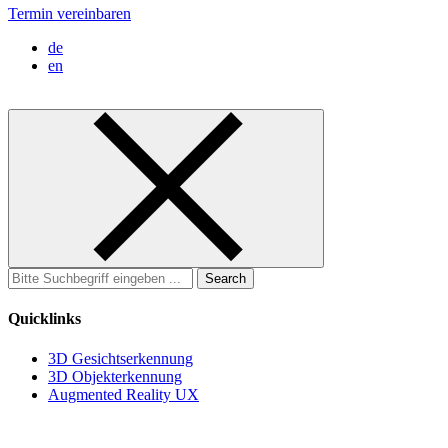
Termin vereinbaren
de
en
Search
for:
Quicklinks
3D Gesichtserkennung
3D Objekterkennung
Augmented Reality UX