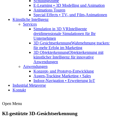
Schulungsfilme
E-Learning • 3D Modelling und Animation
Animations Touren
Special Effects • TV- und Film-Animationen
Künstliche Intelligenz
Services
Simulation in 3D VR
Intelligente
dreidimensionale Simulationen für Ihr
Unternehmen
3D Gesichtserkennung
Wahrnehmung tracken:
für mehr Erfolg im Marketing
3D Objekterkennung
Objekterkennung mit
künstlicher Intelligenz für innovative
Anwendungen
Anwendungen
Konzept- und Prototyp-Entwicklung
Augen-Tracking Marketing • Sales
Indoor-Navigation • Erweiterung IoT
Industrial Metaverse
Kontakt
Open Menu
KI-gestützte
3D-Gesichtserkennung