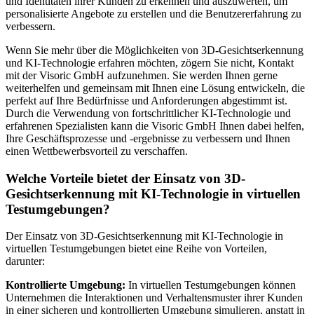
und Identitäten ihrer Kunden zu erkennen und auszuwerten, um
personalisierte Angebote zu erstellen und die Benutzererfahrung zu
verbessern.
Wenn Sie mehr über die Möglichkeiten von 3D-Gesichtserkennung
und KI-Technologie erfahren möchten, zögern Sie nicht, Kontakt
mit der Visoric GmbH aufzunehmen. Sie werden Ihnen gerne
weiterhelfen und gemeinsam mit Ihnen eine Lösung entwickeln, die
perfekt auf Ihre Bedürfnisse und Anforderungen abgestimmt ist.
Durch die Verwendung von fortschrittlicher KI-Technologie und
erfahrenen Spezialisten kann die Visoric GmbH Ihnen dabei helfen,
Ihre Geschäftsprozesse und -ergebnisse zu verbessern und Ihnen
einen Wettbewerbsvorteil zu verschaffen.
Welche Vorteile bietet der Einsatz von 3D-
Gesichtserkennung mit KI-Technologie in virtuellen
Testumgebungen?
Der Einsatz von 3D-Gesichtserkennung mit KI-Technologie in
virtuellen Testumgebungen bietet eine Reihe von Vorteilen,
darunter:
Kontrollierte Umgebung:
In virtuellen Testumgebungen können
Unternehmen die Interaktionen und Verhaltensmuster ihrer Kunden
in einer sicheren und kontrollierten Umgebung simulieren, anstatt in