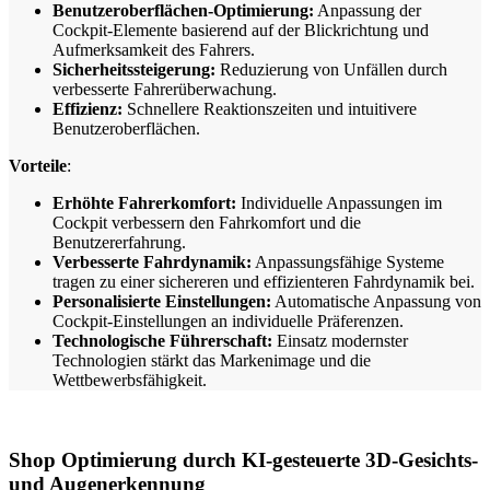
Benutzeroberflächen-Optimierung:
Anpassung der
Cockpit-Elemente basierend auf der Blickrichtung und
Aufmerksamkeit des Fahrers.
Sicherheitssteigerung:
Reduzierung von Unfällen durch
verbesserte Fahrerüberwachung.
Effizienz:
Schnellere Reaktionszeiten und intuitivere
Benutzeroberflächen.
Vorteile
:
Erhöhte Fahrerkomfort:
Individuelle Anpassungen im
Cockpit verbessern den Fahrkomfort und die
Benutzererfahrung.
Verbesserte Fahrdynamik:
Anpassungsfähige Systeme
tragen zu einer sichereren und effizienteren Fahrdynamik bei.
Personalisierte Einstellungen:
Automatische Anpassung von
Cockpit-Einstellungen an individuelle Präferenzen.
Technologische Führerschaft:
Einsatz modernster
Technologien stärkt das Markenimage und die
Wettbewerbsfähigkeit.
Shop Optimierung durch KI-gesteuerte 3D-Gesichts-
und Augenerkennung