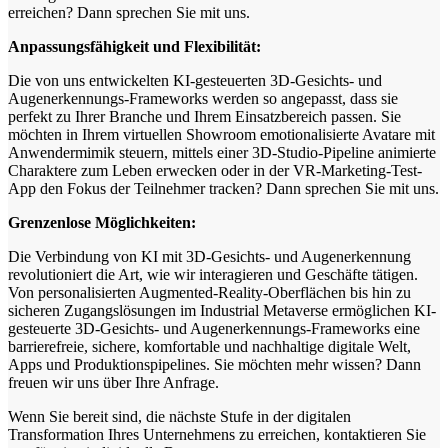
erreichen? Dann sprechen Sie mit uns.
Anpassungsfähigkeit und Flexibilität:
Die von uns entwickelten KI-gesteuerten 3D-Gesichts- und
Augenerkennungs-Frameworks werden so angepasst, dass sie
perfekt zu Ihrer Branche und Ihrem Einsatzbereich passen. Sie
möchten in Ihrem virtuellen Showroom emotionalisierte Avatare mit
Anwendermimik steuern, mittels einer 3D-Studio-Pipeline animierte
Charaktere zum Leben erwecken oder in der VR-Marketing-Test-
App den Fokus der Teilnehmer tracken? Dann sprechen Sie mit uns.
Grenzenlose Möglichkeiten:
Die Verbindung von KI mit 3D-Gesichts- und Augenerkennung
revolutioniert die Art, wie wir interagieren und Geschäfte tätigen.
Von personalisierten Augmented-Reality-Oberflächen bis hin zu
sicheren Zugangslösungen im Industrial Metaverse ermöglichen KI-
gesteuerte 3D-Gesichts- und Augenerkennungs-Frameworks eine
barrierefreie, sichere, komfortable und nachhaltige digitale Welt,
Apps und Produktionspipelines. Sie möchten mehr wissen? Dann
freuen wir uns über Ihre Anfrage.
Wenn Sie bereit sind, die nächste Stufe in der digitalen
Transformation Ihres Unternehmens zu erreichen, kontaktieren Sie