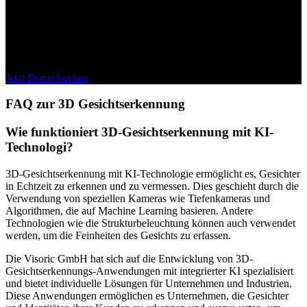
Individuelle Beratung:
Unsere Experten stehen Ihnen zur
Verfügung, um Ihre individuellen Anforderungen im Bereich der
KI-gesteuerten 3D-Gesichts- und Augenerkennung zu diskutieren
und maßgeschneiderte Lösungen zu bieten.
Jetzt Demo buchen
FAQ zur 3D Gesichtserkennung
Wie funktioniert 3D-Gesichtserkennung mit KI-
Technologi?
3D-Gesichtserkennung mit KI-Technologie ermöglicht es, Gesichter
in Echtzeit zu erkennen und zu vermessen. Dies geschieht durch die
Verwendung von speziellen Kameras wie Tiefenkameras und
Algorithmen, die auf Machine Learning basieren. Andere
Technologien wie die Strukturbeleuchtung können auch verwendet
werden, um die Feinheiten des Gesichts zu erfassen.
Die Visoric GmbH hat sich auf die Entwicklung von 3D-
Gesichtserkennungs-Anwendungen mit integrierter KI spezialisiert
und bietet individuelle Lösungen für Unternehmen und Industrien.
Diese Anwendungen ermöglichen es Unternehmen, die Gesichter