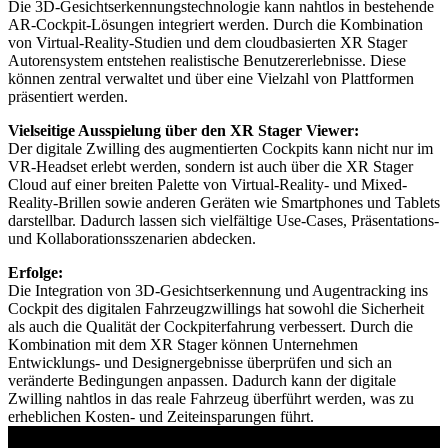
Die 3D-Gesichtserkennungstechnologie kann nahtlos in bestehende
AR-Cockpit-Lösungen integriert werden. Durch die Kombination
von Virtual-Reality-Studien und dem cloudbasierten XR Stager
Autorensystem entstehen realistische Benutzererlebnisse. Diese
können zentral verwaltet und über eine Vielzahl von Plattformen
präsentiert werden.
Vielseitige Ausspielung über den XR Stager Viewer:
Der digitale Zwilling des augmentierten Cockpits kann nicht nur im
VR-Headset erlebt werden, sondern ist auch über die XR Stager
Cloud auf einer breiten Palette von Virtual-Reality- und Mixed-
Reality-Brillen sowie anderen Geräten wie Smartphones und Tablets
darstellbar. Dadurch lassen sich vielfältige Use-Cases, Präsentations-
und Kollaborationsszenarien abdecken.
Erfolge:
Die Integration von 3D-Gesichtserkennung und Augentracking ins
Cockpit des digitalen Fahrzeugzwillings hat sowohl die Sicherheit
als auch die Qualität der Cockpiterfahrung verbessert. Durch die
Kombination mit dem XR Stager können Unternehmen
Entwicklungs- und Designergebnisse überprüfen und sich an
veränderte Bedingungen anpassen. Dadurch kann der digitale
Zwilling nahtlos in das reale Fahrzeug überführt werden, was zu
erheblichen Kosten- und Zeiteinsparungen führt.