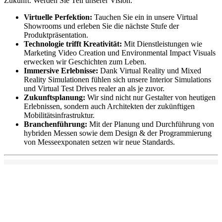
Zukunft. Werden Sie Teil unserer Vision.
Virtuelle Perfektion:
Tauchen Sie ein in unsere Virtual
Showrooms und erleben Sie die nächste Stufe der
Produktpräsentation.
Technologie trifft Kreativität:
Mit Dienstleistungen wie
Marketing Video Creation und Environmental Impact Visuals
erwecken wir Geschichten zum Leben.
Immersive Erlebnisse:
Dank Virtual Reality und Mixed
Reality Simulationen fühlen sich unsere Interior Simulations
und Virtual Test Drives realer an als je zuvor.
Zukunftsplanung:
Wir sind nicht nur Gestalter von heutigen
Erlebnissen, sondern auch Architekten der zukünftigen
Mobilitätsinfrastruktur.
Branchenführung:
Mit der Planung und Durchführung von
hybriden Messen sowie dem Design & der Programmierung
von Messeexponaten setzen wir neue Standards.