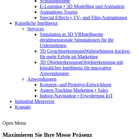
Schulungsfilme
E-Learning • 3D Modelling und Animation
Animations Touren
Special Effects • TV- und Film-Animationen
Künstliche Intelligenz
Services
Simulation in 3D VR
Intelligente
dreidimensionale Simulationen für Ihr
Unternehmen
3D Gesichtserkennung
Wahrnehmung tracken:
für mehr Erfolg im Marketing
3D Objekterkennung
Objekterkennung mit
künstlicher Intelligenz für innovative
Anwendungen
Anwendungen
Konzept- und Prototyp-Entwicklung
Augen-Tracking Marketing • Sales
Indoor-Navigation • Erweiterung IoT
Industrial Metaverse
Kontakt
Open Menu
Maximieren Sie Ihre Messe Präsenz