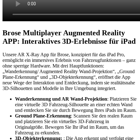
Brose Multiplayer Augmented Reality
APP: Interaktives 3D-Erlebnisse für iPad
Unsere AR X-Ray App für Brose, konzipiert für das iPad Pro,
ermöglicht ein immersives Erlebnis von Fahrzeugfunktionen – ganz
ohne sperrige Hardware. Mit drei Hauptfunktionen:
„Wanderkennung/ Augmented Reality Wand-Projektion“, „Ground
Plane-Erkennung“ und „3D-Objekterkennung“, eröffnet die App
neue Wege der Interaktion und Entdeckung, indem sie realitätsnahe
3D-Silhouetten und Modelle in Ihre Umgebung integriert.
Wanderkennung und AR Wand-Projektion
: Platzieren Sie
eine virtuelle 3D Fahrzeug-Silhouette an einer echten Wand
und entdecken Sie sie durch Bewegung Ihres iPads im Raum.
Ground Plane-Erkennung
: Scannen Sie den realen Raum
und platzieren Sie ein virtuelles 3D-Fahrzeug in
Originalgröße. Bewegen Sie Ihr iPad im Raum, um das
Fahrzeug zu erkunden.
3D-Objekterkennung:
: Die App erkennt und verfolgt eine