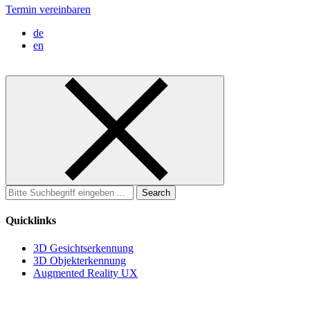
Termin vereinbaren
de
en
Search
for:
Quicklinks
3D Gesichtserkennung
3D Objekterkennung
Augmented Reality UX