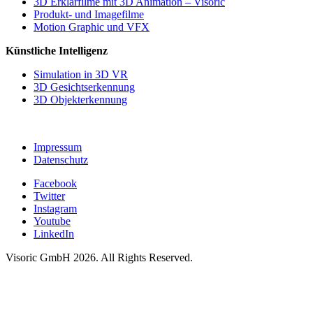
3D Erklärfilme mit 3D Animation – Visoric
Produkt- und Imagefilme
Motion Graphic und VFX
Künstliche Intelligenz
Simulation in 3D VR
3D Gesichtserkennung
3D Objekterkennung
Impressum
Datenschutz
Facebook
Twitter
Instagram
Youtube
LinkedIn
Visoric GmbH 2026. All Rights Reserved.