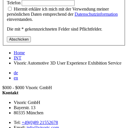
Telefon
Hiermit erkläre ich mich mit der Verwendung meiner
persönlichen Daten entsprechend der
Datenschutzinformation
einverstanden.
Die mit * gekennzeichneten Felder sind Pflichtfelder.
Abschicken
Home
INT
Visoric Automotive 3D User Experience Exhibition Service
de
en
$000 - $000
Visoric GmbH
Kontakt
Visoric GmbH
Bayerstr. 13
80335
München
Tel:
+49(0)89 21552678
Email:
info@visoric.com