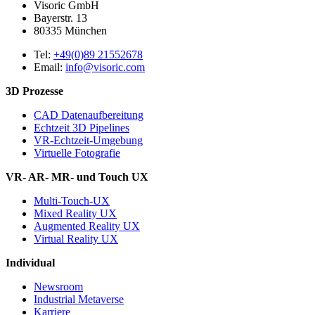
Visoric GmbH
Bayerstr. 13
80335
München
Tel:
+49(0)89 21552678
Email:
info@visoric.com
3D Prozesse
CAD Datenaufbereitung
Echtzeit 3D Pipelines
VR-Echtzeit-Umgebung
Virtuelle Fotografie
VR- AR- MR- und Touch UX
Multi-Touch-UX
Mixed Reality UX
Augmented Reality UX
Virtual Reality UX
Individual
Newsroom
Industrial Metaverse
Karriere