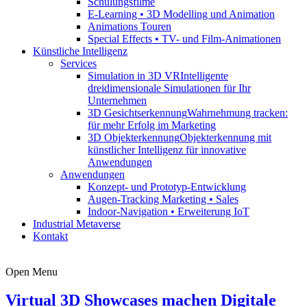
Schulungsfilme
E-Learning • 3D Modelling und Animation
Animations Touren
Special Effects • TV- und Film-Animationen
Künstliche Intelligenz
Services
Simulation in 3D VR
Intelligente
dreidimensionale Simulationen für Ihr
Unternehmen
3D Gesichtserkennung
Wahrnehmung tracken:
für mehr Erfolg im Marketing
3D Objekterkennung
Objekterkennung mit
künstlicher Intelligenz für innovative
Anwendungen
Anwendungen
Konzept- und Prototyp-Entwicklung
Augen-Tracking Marketing • Sales
Indoor-Navigation • Erweiterung IoT
Industrial Metaverse
Kontakt
Open Menu
Virtual 3D Showcases machen Digitale