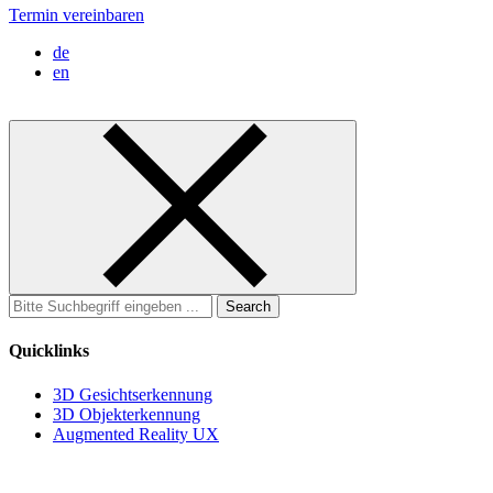
Termin vereinbaren
de
en
Search
for:
Quicklinks
3D Gesichtserkennung
3D Objekterkennung
Augmented Reality UX