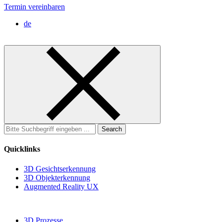
Termin vereinbaren
de
Search
for:
Quicklinks
3D Gesichtserkennung
3D Objekterkennung
Augmented Reality UX
3D Prozesse