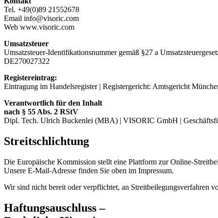
Kontakt
Tel. +49(0)89 21552678
Email info@visoric.com
Web www.visoric.com
Umsatzsteuer
Umsatzsteuer-Identifikationsnummer gemäß §27 a Umsatzsteuergeset
DE270027322
Registereintrag:
Eintragung im Handelsregister | Registergericht: Amtsgericht Münc
Verantwortlich für den Inhalt
nach § 55 Abs. 2 RStV
Dipl. Tech. Ulrich Buckenlei (MBA) | VISORIC GmbH | Geschäftsf
Streitschlichtung
Die Europäische Kommission stellt eine Plattform zur Online-Streitbe
Unsere E-Mail-Adresse finden Sie oben im Impressum.
Wir sind nicht bereit oder verpflichtet, an Streitbeilegungsverfahren 
Haftungsauschluss –