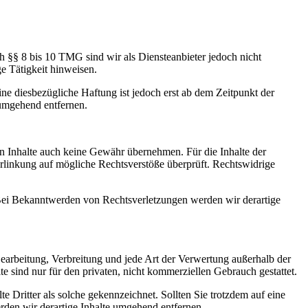
h §§ 8 bis 10 TMG sind wir als Diensteanbieter jedoch nicht
e Tätigkeit hinweisen.
e diesbezügliche Haftung ist jedoch erst ab dem Zeitpunkt der
umgehend entfernen.
en Inhalte auch keine Gewähr übernehmen. Für die Inhalte der
 Verlinkung auf mögliche Rechtsverstöße überprüft. Rechtswidrige
. Bei Bekanntwerden von Rechtsverletzungen werden wir derartige
 Bearbeitung, Verbreitung und jede Art der Verwertung außerhalb der
 sind nur für den privaten, nicht kommerziellen Gebrauch gestattet.
te Dritter als solche gekennzeichnet. Sollten Sie trotzdem auf eine
den wir derartige Inhalte umgehend entfernen.