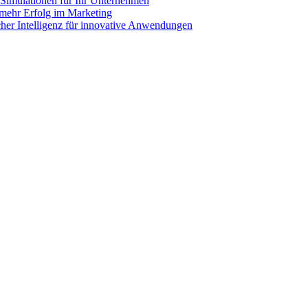
e Simulationen für Ihr Unternehmen
mehr Erfolg im Marketing
cher Intelligenz für innovative Anwendungen