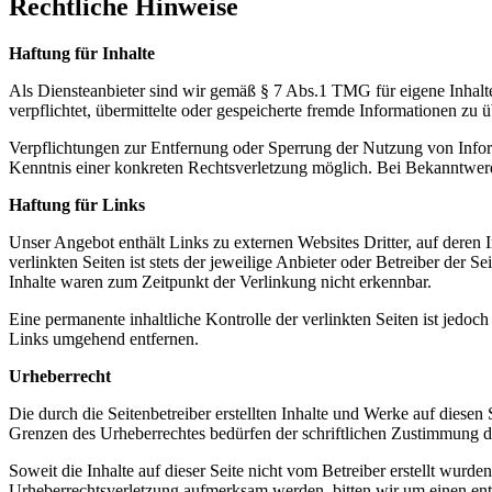
Rechtliche Hinweise
Haftung für Inhalte
Als Diensteanbieter sind wir gemäß § 7 Abs.1 TMG für eigene Inhalte
verpflichtet, übermittelte oder gespeicherte fremde Informationen zu
Verpflichtungen zur Entfernung oder Sperrung der Nutzung von Inform
Kenntnis einer konkreten Rechtsverletzung möglich. Bei Bekanntwer
Haftung für Links
Unser Angebot enthält Links zu externen Websites Dritter, auf deren
verlinkten Seiten ist stets der jeweilige Anbieter oder Betreiber der
Inhalte waren zum Zeitpunkt der Verlinkung nicht erkennbar.
Eine permanente inhaltliche Kontrolle der verlinkten Seiten ist jed
Links umgehend entfernen.
Urheberrecht
Die durch die Seitenbetreiber erstellten Inhalte und Werke auf diese
Grenzen des Urheberrechtes bedürfen der schriftlichen Zustimmung des
Soweit die Inhalte auf dieser Seite nicht vom Betreiber erstellt wurde
Urheberrechtsverletzung aufmerksam werden, bitten wir um einen en