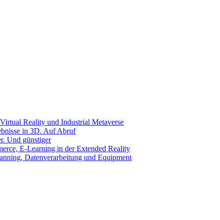
Virtual Reality und Industrial Metaverse
ebnisse in 3D. Auf Abruf
r. Und günstiger
rce, E-Learning in der Extended Reality
canning, Datenverarbeitung und Equipment