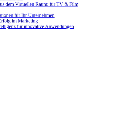
us dem Virtuellen Raum: für TV & Film
lationen für Ihr Unternehmen
rfolg im Marketing
ntelligenz für innovative Anwendungen