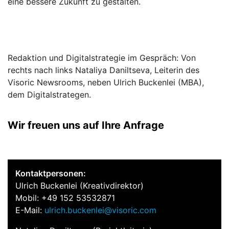
eine bessere Zukunft zu gestalten.
Redaktion und Digitalstrategie im Gespräch: Von
rechts nach links Nataliya Daniltseva, Leiterin des
Visoric Newsrooms, neben Ulrich Buckenlei (MBA),
dem Digitalstrategen.
Wir freuen uns auf Ihre Anfrage
Kontaktpersonen:
Ulrich Buckenlei (Kreativdirektor)
Mobil: +49 152 53532871
E-Mail:
ulrich.buckenlei@visoric.com