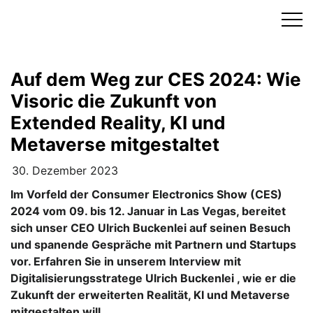
Skip
to
content
Auf dem Weg zur CES 2024: Wie
Visoric die Zukunft von
Extended Reality, KI und
Metaverse mitgestaltet
30. Dezember 2023
Im Vorfeld der Consumer Electronics Show (CES)
2024 vom 09. bis 12. Januar in Las Vegas, bereitet
sich unser CEO Ulrich Buckenlei auf seinen Besuch
und spanende Gespräche mit Partnern und Startups
vor. Erfahren Sie in unserem Interview mit
Digitalisierungsstratege Ulrich Buckenlei , wie er die
Zukunft der erweiterten Realität, KI und Metaverse
mitgestalten will.