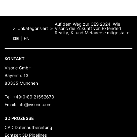
Auf dem Weg zur CES 2024: Wie
Unkategorisiert
Visoric die Zukunft von Extended
Reality, KI und Metaverse mitgestaltet
DE
EN
Home
KONTAKT
Visoric GmbH
Bayerstr. 13
80335
München
Tel:
+49(0)89 21552678
Email:
info@visoric.com
3D PROZESSE
CAD Datenaufbereitung
Echtzeit 3D Pipelines