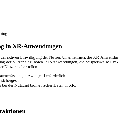
inings.
ung in XR-Anwendungen
 der aktiven Einwilligung der Nutzer. Unternehmen, die XR-Anwendunge
ung der Nutzer einzuholen. XR-Anwendungen, die beispielsweise Eye-
 Nutzer sicherstellen.
enerfassung ist zwingend erforderlich.
sichergestellt.
 bei der Nutzung biometrischer Daten in XR.
eraktionen