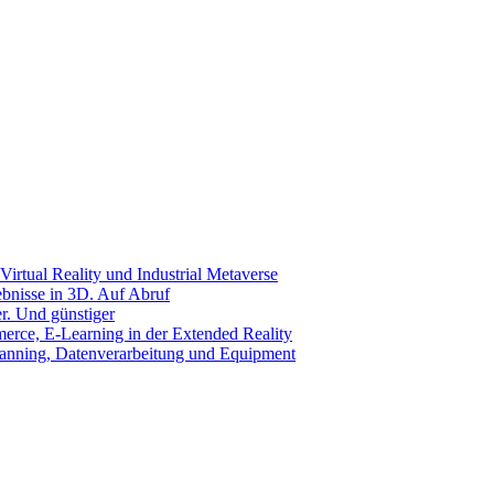
Virtual Reality und Industrial Metaverse
ebnisse in 3D. Auf Abruf
r. Und günstiger
rce, E-Learning in der Extended Reality
canning, Datenverarbeitung und Equipment