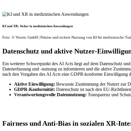
KI und XR: Sicher in medizinischen Anwendungen
Foto: © Visoric GmbH | Präzise und sichere Nutzung von KI für medizinische Tra
Datenschutz und aktive Nutzer-Einwillig
Ein weiterer Schwerpunkt des AI Acts liegt auf dem Datenschutz und
Datenerfassung und -nutzung zu informieren und die aktive Zustimm
nach den Vorgaben des AI Acts eine GDPR-konforme Einwilligung der
Aktive Einwilligung:
Bewusste Zustimmung der Nutzer zur Dat
GDPR-Konformität:
Datenschutz ist nach den EU-Richtlinien 
Verantwortungsvolle Datennutzung:
Transparenz und Schutz
Fairness und Anti-Bias in sozialen XR-Int