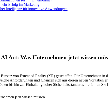
e Simulationen für Ihr Unternehmen
mehr Erfolg im Marketing
cher Intelligenz für innovative Anwendungen
 AI Act: Was Unternehmen jetzt wissen müs
 Einsatz von Extended Reality (XR) geschaffen. Für Unternehmen in d
tet, welche Anforderungen und Chancen sich aus diesen neuen Vorgaben 
ten bis hin zur Einhaltung hoher Sicherheitsstandards – erfahren Sie