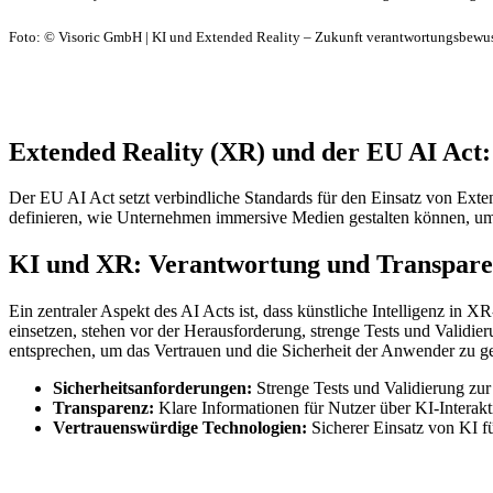
Foto: © Visoric GmbH | KI und Extended Reality – Zukunft verantwortungsbewuss
Extended Reality (XR) und der EU AI Act:
Der EU AI Act setzt verbindliche Standards für den Einsatz von Ext
definieren, wie Unternehmen immersive Medien gestalten können, um T
KI und XR: Verantwortung und Transpar
Ein zentraler Aspekt des AI Acts ist, dass künstliche Intelligenz 
einsetzen, stehen vor der Herausforderung, strenge Tests und Validi
entsprechen, um das Vertrauen und die Sicherheit der Anwender zu g
Sicherheitsanforderungen:
Strenge Tests und Validierung zur
Transparenz:
Klare Informationen für Nutzer über KI-Interak
Vertrauenswürdige Technologien:
Sicherer Einsatz von KI f