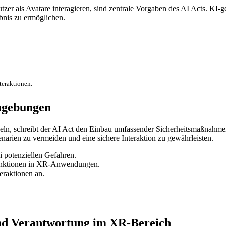
er als Avatare interagieren, sind zentrale Vorgaben des AI Acts. KI-ge
bnis zu ermöglichen.
teraktionen.
mgebungen
, schreibt der AI Act den Einbau umfassender Sicherheitsmaßnahmen v
enarien zu vermeiden und eine sichere Interaktion zu gewährleisten.
i potenziellen Gefahren.
funktionen in XR-Anwendungen.
eraktionen an.
und Verantwortung im XR-Bereich