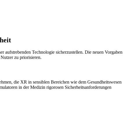
heit
ser aufstrebenden Technologie sicherzustellen. Die neuen Vorgaben
utzer zu priorisieren.
ernehmen, die XR in sensiblen Bereichen wie dem Gesundheitswesen
imulatoren in der Medizin rigorosen Sicherheitsanforderungen