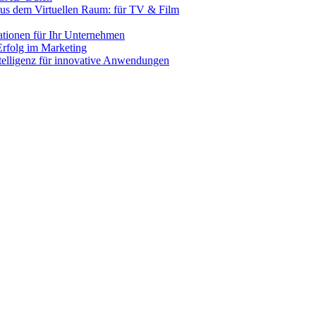
us dem Virtuellen Raum: für TV & Film
lationen für Ihr Unternehmen
rfolg im Marketing
ntelligenz für innovative Anwendungen