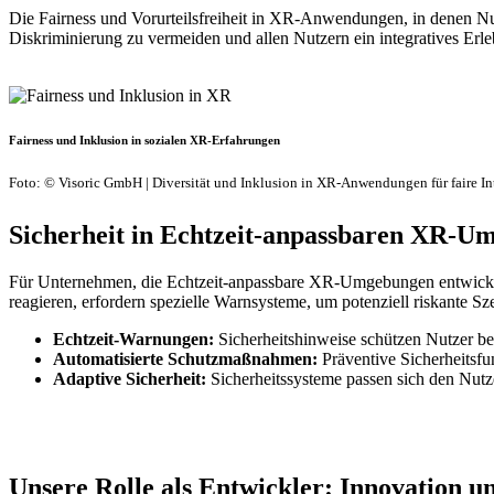
Die Fairness und Vorurteilsfreiheit in XR-Anwendungen, in denen Nutz
Diskriminierung zu vermeiden und allen Nutzern ein integratives Erle
Fairness und Inklusion in sozialen XR-Erfahrungen
Foto: © Visoric GmbH | Diversität und Inklusion in XR-Anwendungen für faire In
Sicherheit in Echtzeit-anpassbaren XR-U
Für Unternehmen, die Echtzeit-anpassbare XR-Umgebungen entwickeln
reagieren, erfordern spezielle Warnsysteme, um potenziell riskante Sz
Echtzeit-Warnungen:
Sicherheitshinweise schützen Nutzer be
Automatisierte Schutzmaßnahmen:
Präventive Sicherheits
Adaptive Sicherheit:
Sicherheitssysteme passen sich den Nutz
Unsere Rolle als Entwickler: Innovation 