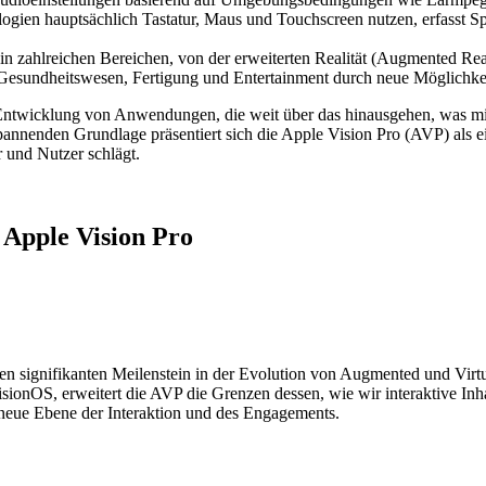
ien hauptsächlich Tastatur, Maus und Touchscreen nutzen, erfasst 
zahlreichen Bereichen, von der erweiterten Realität (Augmented Reality
Gesundheitswesen, Fertigung und Entertainment durch neue Möglichkeit
Entwicklung von Anwendungen, die weit über das hinausgehen, was mit 
annenden Grundlage präsentiert sich die Apple Vision Pro (AVP) als 
 und Nutzer schlägt.
 Apple Vision Pro
inen signifikanten Meilenstein in der Evolution von Augmented und Vir
visionOS, erweitert die AVP die Grenzen dessen, wie wir interaktive Inha
g neue Ebene der Interaktion und des Engagements.