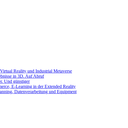
Virtual Reality und Industrial Metaverse
ebnisse in 3D. Auf Abruf
r. Und günstiger
rce, E-Learning in der Extended Reality
canning, Datenverarbeitung und Equipment