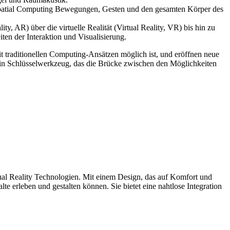
Spatial Computing Bewegungen, Gesten und den gesamten Körper des
, AR) über die virtuelle Realität (Virtual Reality, VR) bis hin zu
en der Interaktion und Visualisierung.
traditionellen Computing-Ansätzen möglich ist, und eröffnen neue
ein Schlüsselwerkzeug, das die Brücke zwischen den Möglichkeiten
tual Reality Technologien. Mit einem Design, das auf Komfort und
lte erleben und gestalten können. Sie bietet eine nahtlose Integration