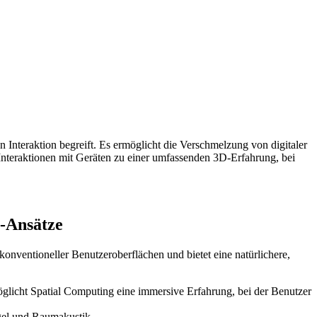
n Interaktion begreift. Es ermöglicht die Verschmelzung von digitaler
D-Interaktionen mit Geräten zu einer umfassenden 3D-Erfahrung, bei
g-Ansätze
onventioneller Benutzeroberflächen und bietet eine natürlichere,
glicht Spatial Computing eine immersive Erfahrung, bei der Benutzer
el und Raumakustik.