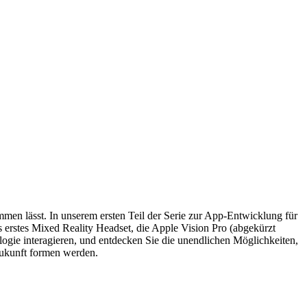
mmen lässt. In unserem ersten Teil der Serie zur App-Entwicklung für
s erstes Mixed Reality Headset, die Apple Vision Pro (abgekürzt
ogie interagieren, und entdecken Sie die unendlichen Möglichkeiten,
 Zukunft formen werden.