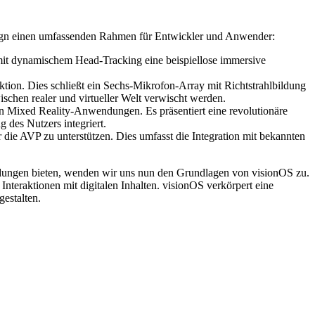
Design einen umfassenden Rahmen für Entwickler und Anwender:
 mit dynamischem Head-Tracking eine beispiellose immersive
tion. Dies schließt ein Sechs-Mikrofon-Array mit Richtstrahlbildung
chen realer und virtueller Welt verwischt werden.
on Mixed Reality-Anwendungen. Es präsentiert eine revolutionäre
 des Nutzers integriert.
die AVP zu unterstützen. Dies umfasst die Integration mit bekannten
ndungen bieten, wenden wir uns nun den Grundlagen von visionOS zu.
 Interaktionen mit digitalen Inhalten. visionOS verkörpert eine
gestalten.