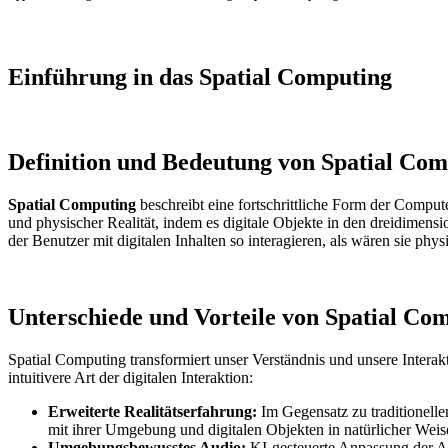
Einführung in das Spatial Computing
Definition und Bedeutung von Spatial Com
Spatial Computing
beschreibt eine fortschrittliche Form der Compute
und physischer Realität, indem es digitale Objekte in den dreidimens
der Benutzer mit digitalen Inhalten so interagieren, als wären sie phy
Unterschiede und Vorteile von Spatial Co
Spatial Computing transformiert unser Verständnis und unsere Intera
intuitivere Art der digitalen Interaktion:
Erweiterte Realitätserfahrung:
Im Gegensatz zu traditionelle
mit ihrer Umgebung und digitalen Objekten in natürlicher Weis
Umgebungsbewusstes Audio:
KI-gesteuerte Anpassung der 