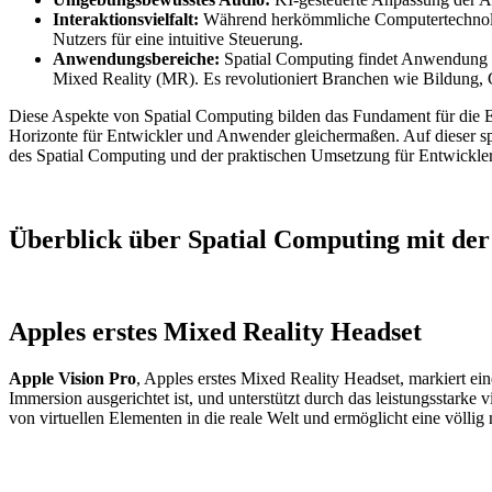
Interaktionsvielfalt:
Während herkömmliche Computertechnolog
Nutzers für eine intuitive Steuerung.
Anwendungsbereiche:
Spatial Computing findet Anwendung in 
Mixed Reality (MR). Es revolutioniert Branchen wie Bildung, 
Diese Aspekte von Spatial Computing bilden das Fundament für die 
Horizonte für Entwickler und Anwender gleichermaßen. Auf dieser sp
des Spatial Computing und der praktischen Umsetzung für Entwickler
Überblick über Spatial Computing mit der
Apples erstes Mixed Reality Headset
Apple Vision Pro
, Apples erstes Mixed Reality Headset, markiert e
Immersion ausgerichtet ist, und unterstützt durch das leistungsstarke 
von virtuellen Elementen in die reale Welt und ermöglicht eine völli