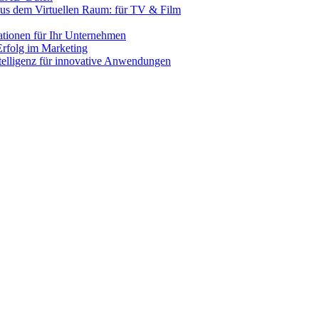
us dem Virtuellen Raum: für TV & Film
lationen für Ihr Unternehmen
rfolg im Marketing
ntelligenz für innovative Anwendungen