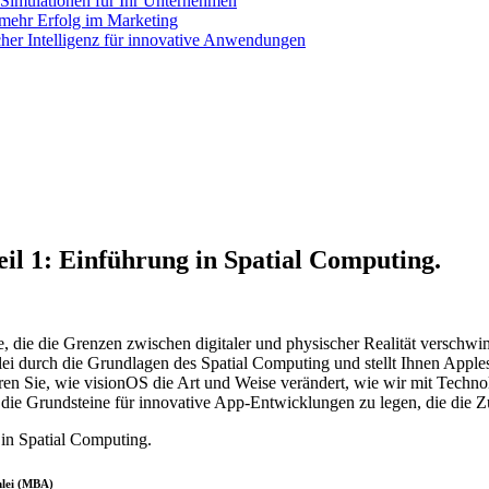
e Simulationen für Ihr Unternehmen
mehr Erfolg im Marketing
cher Intelligenz für innovative Anwendungen
il 1: Einführung in Spatial Computing.
, die die Grenzen zwischen digitaler und physischer Realität verschwi
nlei durch die Grundlagen des Spatial Computing und stellt Ihnen Apple
n Sie, wie visionOS die Art und Weise verändert, wie wir mit Technol
 um die Grundsteine für innovative App-Entwicklungen zu legen, die die
nlei (MBA)