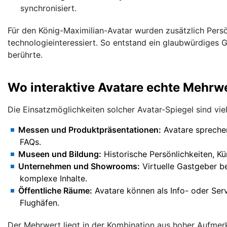
synchronisiert.
Für den König-Maximilian-Avatar wurden zusätzlich Persön
technologieinteressiert. So entstand ein glaubwürdiges G
berührte.
Wo interaktive Avatare echte Mehrw
Die Einsatzmöglichkeiten solcher Avatar-Spiegel sind vielf
Messen und Produktpräsentationen:
Avatare sprechen
FAQs.
Museen und Bildung:
Historische Persönlichkeiten, Kü
Unternehmen und Showrooms:
Virtuelle Gastgeber b
komplexe Inhalte.
Öffentliche Räume:
Avatare können als Info- oder Ser
Flughäfen.
Der Mehrwert liegt in der Kombination aus hoher Aufmerk