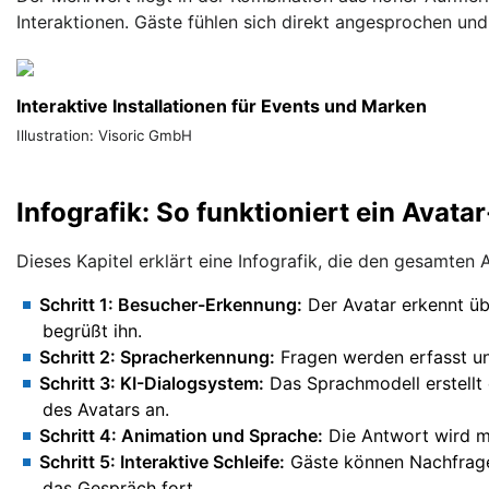
Interaktionen. Gäste fühlen sich direkt angesprochen und 
Interaktive Installationen für Events und Marken
Illustration: Visoric GmbH
Infografik: So funktioniert ein Avata
Dieses Kapitel erklärt eine Infografik, die den gesamten Ab
Schritt 1: Besucher-Erkennung:
Der Avatar erkennt üb
begrüßt ihn.
Schritt 2: Spracherkennung:
Fragen werden erfasst un
Schritt 3: KI-Dialogsystem:
Das Sprachmodell erstellt 
des Avatars an.
Schritt 4: Animation und Sprache:
Die Antwort wird m
Schritt 5: Interaktive Schleife:
Gäste können Nachfragen
das Gespräch fort.