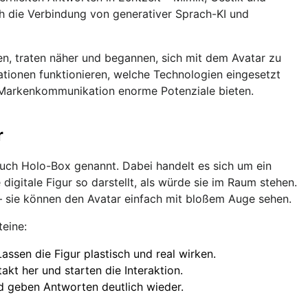
h die Verbindung von generativer Sprach-KI und
n, traten näher und begannen, sich mit dem Avatar zu
lationen funktionieren, welche Technologien eingesetzt
 Markenkommunikation enorme Potenziale bieten.
r
auch Holo-Box genannt. Dabei handelt es sich um ein
digitale Figur so darstellt, als würde sie im Raum stehen.
 – sie können den Avatar einfach mit bloßem Auge sehen.
eine:
assen die Figur plastisch und real wirken.
akt her und starten die Interaktion.
d geben Antworten deutlich wieder.