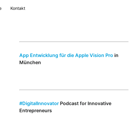
e
Kontakt
App Entwicklung für die Apple Vision Pro
in
München
#DigitalInnovator
Podcast for Innovative
Entrepreneurs