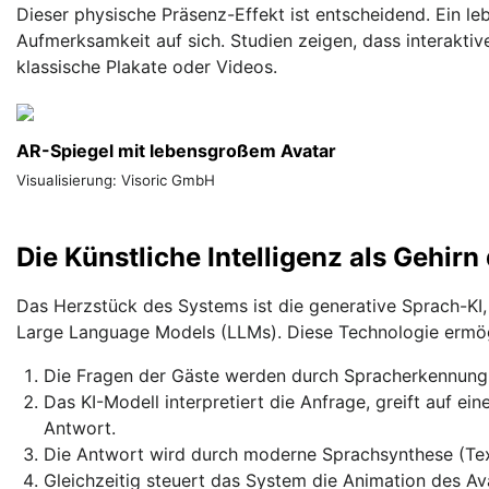
Dieser physische Präsenz-Effekt ist entscheidend. Ein leb
Aufmerksamkeit auf sich. Studien zeigen, dass interakti
klassische Plakate oder Videos.
AR-Spiegel mit lebensgroßem Avatar
Visualisierung: Visoric GmbH
Die Künstliche Intelligenz als Gehirn
Das Herzstück des Systems ist die generative Sprach-KI,
Large Language Models (LLMs). Diese Technologie ermögl
Die Fragen der Gäste werden durch Spracherkennung 
Das KI-Modell interpretiert die Anfrage, greift auf ei
Antwort.
Die Antwort wird durch moderne Sprachsynthese (Tex
Gleichzeitig steuert das System die Animation des 