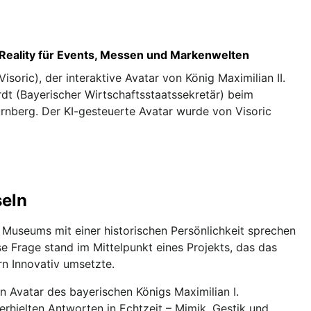
d Reality für Events, Messen und Markenwelten
Visoric), der interaktive Avatar von König Maximilian II.
rdt (Bayerischer Wirtschaftsstaatssekretär) beim
nberg. Der KI-gesteuerte Avatar wurde von Visoric
seln
 Museums mit einer historischen Persönlichkeit sprechen
 Frage stand im Mittelpunkt eines Projekts, das das
n Innovativ umsetzte.
Avatar des bayerischen Königs Maximilian I.
erhielten Antworten in Echtzeit – Mimik, Gestik und