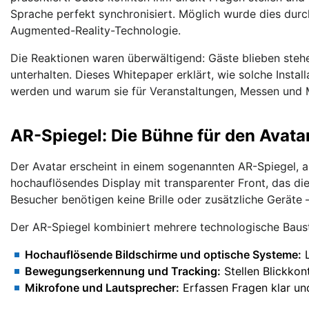
Sprache perfekt synchronisiert. Möglich wurde dies durc
Augmented-Reality-Technologie.
Die Reaktionen waren überwältigend: Gäste blieben stehe
unterhalten. Dieses Whitepaper erklärt, wie solche Instal
werden und warum sie für Veranstaltungen, Messen und
AR-Spiegel: Die Bühne für den Avata
Der Avatar erscheint in einem sogenannten AR-Spiegel, 
hochauflösendes Display mit transparenter Front, das die 
Besucher benötigen keine Brille oder zusätzliche Geräte
Der AR-Spiegel kombiniert mehrere technologische Baust
Hochauflösende Bildschirme und optische Systeme:
L
Bewegungserkennung und Tracking:
Stellen Blickkont
Mikrofone und Lautsprecher:
Erfassen Fragen klar un