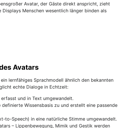
ensgroßer Avatar, der Gäste direkt anspricht, zieht
ve Displays Menschen wesentlich länger binden als
 des Avatars
 ein lernfähiges Sprachmodell ähnlich den bekannten
icht echte Dialoge in Echtzeit:
erfasst und in Text umgewandelt.
ne definierte Wissensbasis zu und erstellt eine passende
t-to-Speech) in eine natürliche Stimme umgewandelt.
Avatars – Lippenbewegung, Mimik und Gestik werden