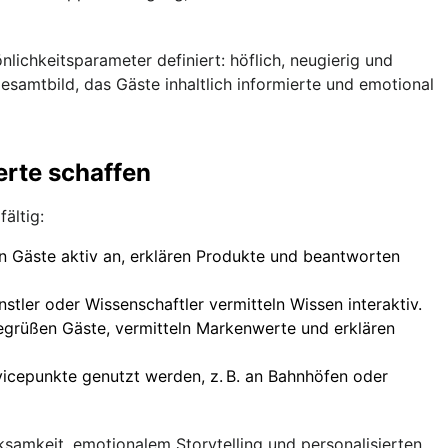
lichkeitsparameter definiert: höflich, neugierig und
esamtbild, das Gäste inhaltlich informierte und emotional
erte schaffen
ältig:
 Gäste aktiv an, erklären Produkte und beantworten
nstler oder Wissenschaftler vermitteln Wissen interaktiv.
egrüßen Gäste, vermitteln Markenwerte und erklären
vicepunkte genutzt werden, z. B. an Bahnhöfen oder
samkeit, emotionalem Storytelling und personalisierten