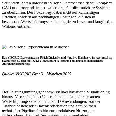
Seit vielen Jahren unterstützt Visoric Unternehmen dabei, komplexe
CAD und Prozessdaten in skalierbare, räumlich nutzbare Systeme
zu überführen. Der Fokus liegt dabei nicht auf kurzfristigen
Effekten, sondern auf nachhaltigen Lösungen, die sich in
bestehende Wertschöpfungsketten integrieren lassen und langfristige
Wirkung entfalten.
Das VISORIC Expertenteam: Ulrich Buckenlei und Nataliya Daniltseva im Austausch zu
räumlichen 3D Strategien, KI gestützten Prozessen und zukünftigen industriellen
Anwendungsszenarien.
Quelle: VISORIC GmbH | München 2025
Der Leistungsumfang geht bewusst über klassische Visualisierung
hinaus. Visoric begleitet Unternehmen entlang der gesamten
Wertschöpfungskette räumlicher 3D Anwendungen, von der
Analyse bestehender Datenlandschaften und dem Aufbau
technischer Pipelines bis hin zur produktiven Nutzung in
Entwicklung, Training, Service und Kommunikation.