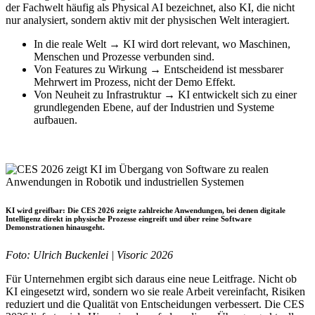
der Fachwelt häufig als Physical AI bezeichnet, also KI, die nicht
nur analysiert, sondern aktiv mit der physischen Welt interagiert.
In die reale Welt → KI wird dort relevant, wo Maschinen,
Menschen und Prozesse verbunden sind.
Von Features zu Wirkung → Entscheidend ist messbarer
Mehrwert im Prozess, nicht der Demo Effekt.
Von Neuheit zu Infrastruktur → KI entwickelt sich zu einer
grundlegenden Ebene, auf der Industrien und Systeme
aufbauen.
KI wird greifbar:
Die CES 2026 zeigte zahlreiche Anwendungen, bei denen digitale
Intelligenz direkt in physische Prozesse eingreift und über reine Software
Demonstrationen hinausgeht.
Foto: Ulrich Buckenlei | Visoric 2026
Für Unternehmen ergibt sich daraus eine neue Leitfrage. Nicht ob
KI eingesetzt wird, sondern wo sie reale Arbeit vereinfacht, Risiken
reduziert und die Qualität von Entscheidungen verbessert. Die CES