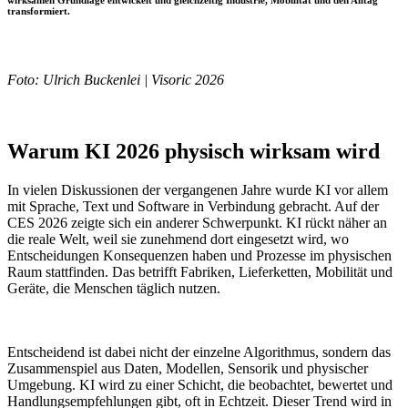
wirksamen Grundlage entwickelt und gleichzeitig Industrie, Mobilität und den Alltag
transformiert.
Foto: Ulrich Buckenlei | Visoric 2026
Warum KI 2026 physisch wirksam wird
In vielen Diskussionen der vergangenen Jahre wurde KI vor allem
mit Sprache, Text und Software in Verbindung gebracht. Auf der
CES 2026 zeigte sich ein anderer Schwerpunkt. KI rückt näher an
die reale Welt, weil sie zunehmend dort eingesetzt wird, wo
Entscheidungen Konsequenzen haben und Prozesse im physischen
Raum stattfinden. Das betrifft Fabriken, Lieferketten, Mobilität und
Geräte, die Menschen täglich nutzen.
Entscheidend ist dabei nicht der einzelne Algorithmus, sondern das
Zusammenspiel aus Daten, Modellen, Sensorik und physischer
Umgebung. KI wird zu einer Schicht, die beobachtet, bewertet und
Handlungsempfehlungen gibt, oft in Echtzeit. Dieser Trend wird in