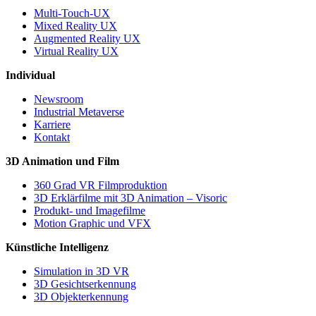
Multi-Touch-UX
Mixed Reality UX
Augmented Reality UX
Virtual Reality UX
Individual
Newsroom
Industrial Metaverse
Karriere
Kontakt
3D Animation und Film
360 Grad VR Filmproduktion
3D Erklärfilme mit 3D Animation – Visoric
Produkt- und Imagefilme
Motion Graphic und VFX
Künstliche Intelligenz
Simulation in 3D VR
3D Gesichtserkennung
3D Objekterkennung