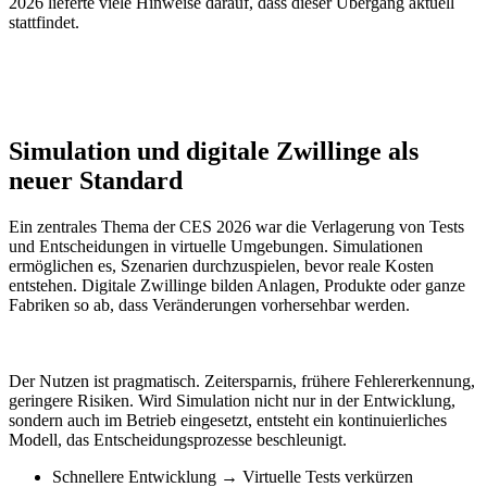
2026 lieferte viele Hinweise darauf, dass dieser Übergang aktuell
stattfindet.
Simulation und digitale Zwillinge als
neuer Standard
Ein zentrales Thema der CES 2026 war die Verlagerung von Tests
und Entscheidungen in virtuelle Umgebungen. Simulationen
ermöglichen es, Szenarien durchzuspielen, bevor reale Kosten
entstehen. Digitale Zwillinge bilden Anlagen, Produkte oder ganze
Fabriken so ab, dass Veränderungen vorhersehbar werden.
Der Nutzen ist pragmatisch. Zeitersparnis, frühere Fehlererkennung,
geringere Risiken. Wird Simulation nicht nur in der Entwicklung,
sondern auch im Betrieb eingesetzt, entsteht ein kontinuierliches
Modell, das Entscheidungsprozesse beschleunigt.
Schnellere Entwicklung → Virtuelle Tests verkürzen