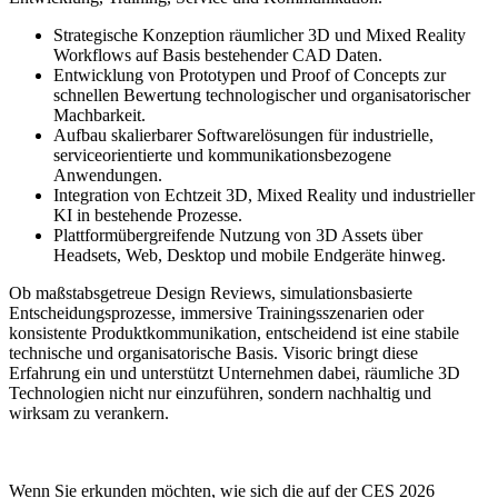
Strategische Konzeption räumlicher 3D und Mixed Reality
Workflows auf Basis bestehender CAD Daten.
Entwicklung von Prototypen und Proof of Concepts zur
schnellen Bewertung technologischer und organisatorischer
Machbarkeit.
Aufbau skalierbarer Softwarelösungen für industrielle,
serviceorientierte und kommunikationsbezogene
Anwendungen.
Integration von Echtzeit 3D, Mixed Reality und industrieller
KI in bestehende Prozesse.
Plattformübergreifende Nutzung von 3D Assets über
Headsets, Web, Desktop und mobile Endgeräte hinweg.
Ob maßstabsgetreue Design Reviews, simulationsbasierte
Entscheidungsprozesse, immersive Trainingsszenarien oder
konsistente Produktkommunikation, entscheidend ist eine stabile
technische und organisatorische Basis. Visoric bringt diese
Erfahrung ein und unterstützt Unternehmen dabei, räumliche 3D
Technologien nicht nur einzuführen, sondern nachhaltig und
wirksam zu verankern.
Wenn Sie erkunden möchten, wie sich die auf der CES 2026