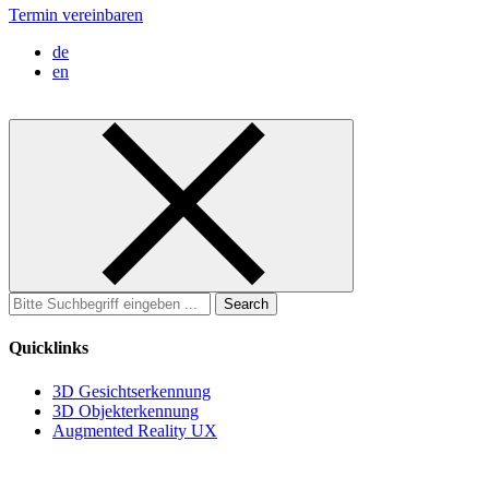
Termin vereinbaren
de
en
Search
for:
Quicklinks
3D Gesichtserkennung
3D Objekterkennung
Augmented Reality UX