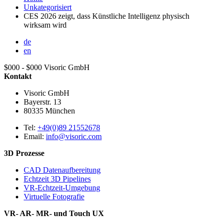
Unkategorisiert
CES 2026 zeigt, dass Künstliche Intelligenz physisch
wirksam wird
de
en
$000 - $000
Visoric GmbH
Kontakt
Visoric GmbH
Bayerstr. 13
80335
München
Tel:
+49(0)89 21552678
Email:
info@visoric.com
3D Prozesse
CAD Datenaufbereitung
Echtzeit 3D Pipelines
VR-Echtzeit-Umgebung
Virtuelle Fotografie
VR- AR- MR- und Touch UX