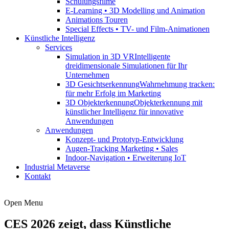
Schulungsfilme
E-Learning • 3D Modelling und Animation
Animations Touren
Special Effects • TV- und Film-Animationen
Künstliche Intelligenz
Services
Simulation in 3D VR
Intelligente
dreidimensionale Simulationen für Ihr
Unternehmen
3D Gesichtserkennung
Wahrnehmung tracken:
für mehr Erfolg im Marketing
3D Objekterkennung
Objekterkennung mit
künstlicher Intelligenz für innovative
Anwendungen
Anwendungen
Konzept- und Prototyp-Entwicklung
Augen-Tracking Marketing • Sales
Indoor-Navigation • Erweiterung IoT
Industrial Metaverse
Kontakt
Open Menu
CES 2026 zeigt, dass Künstliche