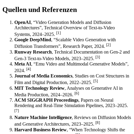
Quellen und Referenzen
OpenAI
, “Video Generation Models and Diffusion
Architectures”, Technical Overview of Text-to-Video
[1]
Systems, 2024–2025.
Google DeepMind
, “Scalable Video Generation with
[2]
Diffusion Transformers”, Research Paper, 2024.
Runway Research
, Technical Documentation on Gen-2 and
[3]
Gen-3 Text-to-Video Models, 2023–2025.
Meta AI
, “Emu Video and Multimodal Generative Models”,
[4]
2024.
Journal of Media Economics
, Studies on Cost Structures in
[5]
Film and Digital Production, 2022–2025.
MIT Technology Review
, Analyses on Generative AI in
[6]
Media Production, 2024–2026.
ACM SIGGRAPH Proceedings
, Papers on Neural
Rendering and Real-Time Simulation Pipelines, 2023–2025.
[7]
Nature Machine Intelligence
, Reviews on Diffusion Models
[8]
and Generative Architectures, 2023–2025.
Harvard Business Review
, “When Technology Shifts the