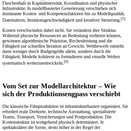
Flaschenhals in Kapitalintensität, Koordination und physischer
Infrastruktur. In modellbasierter Generierung verschieben sich
dominante Kosten- und Kompetenzfaktoren hin zu Modellqualität,
[5]
Datensätzen, Iterationsgeschwindigkeit und kreativer Steuerung.
Kosten verschwinden dabei nicht. Sie verändern ihre Struktur.
Während physische Ressourcen an Bedeutung verlieren können,
gewinnen algorithmische Präzision, Rechenleistung und die
Fähigkeit zur schnellen Iteration an Gewicht. Wettbewerb entsteht
dann weniger durch Budgetgröße allein, sondern durch die
Fähigkeit, Modelle kohärent zu formulieren und visuelle Welten
[9]
systematisch weiterzuentwickeln.
Vom Set zur Modellarchitektur – Wie
sich der Produktionsengpass verschiebt
Die klassische Filmproduktion ist infrastrukturbasiert organisiert. Sie
erfordert reale Drehorte, technische Ausstattung, spezialisierte
Teams, Transport, Versicherungen und Postproduktion. Die
Kostenstruktur ist weitgehend physisch determiniert. Je
spektakulärer die Szene, desto höher in der Regel der