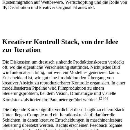
Kostenmigration auf Wettbewerb, Wertschöpfung und die Rolle von
IP, Distribution und kreativer Originalität auswirkt.
Kreativer Kontroll Stack, von der Idee
zur Iteration
Die Diskussion um drastisch sinkende Produktionskosten verdeckt
oft, wo die eigentliche Verschiebung stattfindet. Nicht jedes Bild
wird automatisch billig, nur weil ein Modell es generieren kann.
Entscheidend ist, wie gut eine Produktion den Übergang von
kreativer Absicht zu reproduzierbarer Kontrolle organisiert. In einer
modellbasierten Pipeline wird Filmproduktion zu einem
Steuerungsproblem, bei dem Vision, Dramaturgie und visuelle
[2][4]
Konsistenz als iterierbare Parameter geführt werden.
Die folgende Konzeptgrafik verdichtet diese Logik zu einem Stack.
Unten liegen Compute und ein Iterationskreislauf, darüber die
Schichten, in denen kreative Entscheidungen in maschinenlesbare
Steuerung übersetzt werden. Rechts erscheinen Feedback Signale