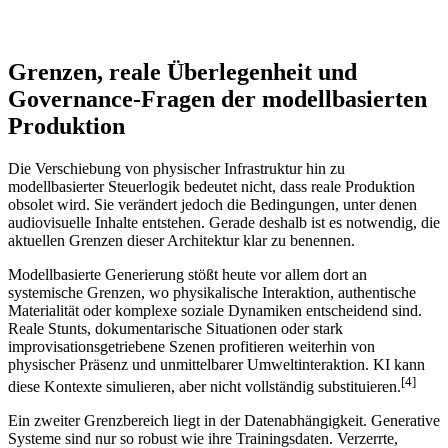
Grenzen, reale Überlegenheit und
Governance-Fragen der modellbasierten
Produktion
Die Verschiebung von physischer Infrastruktur hin zu
modellbasierter Steuerlogik bedeutet nicht, dass reale Produktion
obsolet wird. Sie verändert jedoch die Bedingungen, unter denen
audiovisuelle Inhalte entstehen. Gerade deshalb ist es notwendig, die
aktuellen Grenzen dieser Architektur klar zu benennen.
Modellbasierte Generierung stößt heute vor allem dort an
systemische Grenzen, wo physikalische Interaktion, authentische
Materialität oder komplexe soziale Dynamiken entscheidend sind.
Reale Stunts, dokumentarische Situationen oder stark
improvisationsgetriebene Szenen profitieren weiterhin von
physischer Präsenz und unmittelbarer Umweltinteraktion. KI kann
[4]
diese Kontexte simulieren, aber nicht vollständig substituieren.
Ein zweiter Grenzbereich liegt in der Datenabhängigkeit. Generative
Systeme sind nur so robust wie ihre Trainingsdaten. Verzerrte,