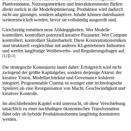
Plattformdaten, Nutzungsmetriken und Interaktionsmuster fließen
direkt zurück in die Modelloptimierung. Produktion wird dadurch
nicht nur günstiger, sondern adaptiver. Inhalte können datenbasiert
weiterentwickelt werden, bevor sie vollständig ausgerollt sind.
Gleichzeitig entstehen neue Abhängigkeiten. Wer Modelle
kontrolliert, kontrolliert potenziell kreative Parameter. Wer Compute
kontrolliert, kontrolliert Skalierbarkeit. Diese Konzentrationsrisiken
sind strukturell vergleichbar mit anderen KI-getriebenen Industrien
und werfen langfristige Wettbewerbs- und Regulierungsfragen auf.
[12][13]
Die strategische Konsequenz lautet daher: Erfolgreich wird nicht
zwingend der größte Kapitalgeber, sondern derjenige Akteur, der
kreative Vision, Modellarchitektur und Governance kohärent
integriert. Programmable Cinema ist weniger eine technologische
Spielerei als eine Reorganisation von Macht, Geschwindigkeit und
kreativer Kontrolle.
Im abschließenden Kapitel wird untersucht, ob diese Verschiebung
tatsächlich zu einer nachhaltigen ökonomischen Transformation
führt oder ob hybride Produktionsformen langfristig dominieren
werden.