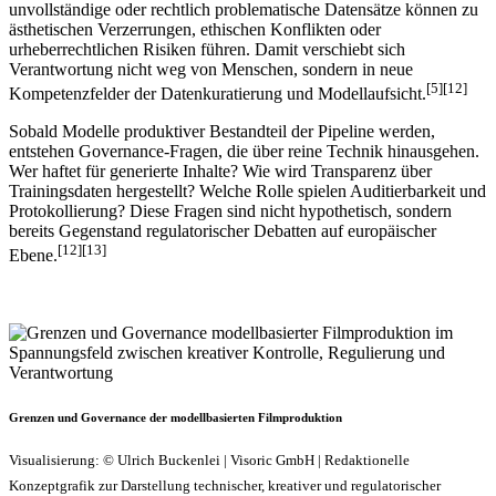
unvollständige oder rechtlich problematische Datensätze können zu
ästhetischen Verzerrungen, ethischen Konflikten oder
urheberrechtlichen Risiken führen. Damit verschiebt sich
Verantwortung nicht weg von Menschen, sondern in neue
[5][12]
Kompetenzfelder der Datenkuratierung und Modellaufsicht.
Sobald Modelle produktiver Bestandteil der Pipeline werden,
entstehen Governance-Fragen, die über reine Technik hinausgehen.
Wer haftet für generierte Inhalte? Wie wird Transparenz über
Trainingsdaten hergestellt? Welche Rolle spielen Auditierbarkeit und
Protokollierung? Diese Fragen sind nicht hypothetisch, sondern
bereits Gegenstand regulatorischer Debatten auf europäischer
[12][13]
Ebene.
Grenzen und Governance der modellbasierten Filmproduktion
Visualisierung: © Ulrich Buckenlei | Visoric GmbH | Redaktionelle
Konzeptgrafik zur Darstellung technischer, kreativer und regulatorischer