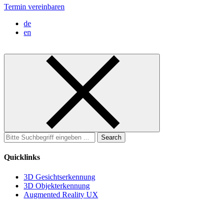
Termin vereinbaren
de
en
Search
for:
Quicklinks
3D Gesichtserkennung
3D Objekterkennung
Augmented Reality UX