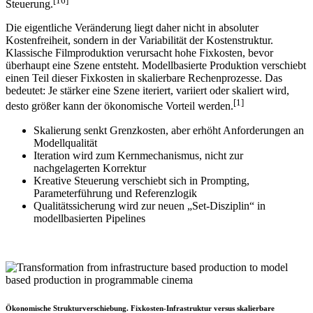
[16]
Steuerung.
Die eigentliche Veränderung liegt daher nicht in absoluter
Kostenfreiheit, sondern in der Variabilität der Kostenstruktur.
Klassische Filmproduktion verursacht hohe Fixkosten, bevor
überhaupt eine Szene entsteht. Modellbasierte Produktion verschiebt
einen Teil dieser Fixkosten in skalierbare Rechenprozesse. Das
bedeutet: Je stärker eine Szene iteriert, variiert oder skaliert wird,
[1]
desto größer kann der ökonomische Vorteil werden.
Skalierung senkt Grenzkosten, aber erhöht Anforderungen an
Modellqualität
Iteration wird zum Kernmechanismus, nicht zur
nachgelagerten Korrektur
Kreative Steuerung verschiebt sich in Prompting,
Parameterführung und Referenzlogik
Qualitätssicherung wird zur neuen „Set-Disziplin“ in
modellbasierten Pipelines
Ökonomische Strukturverschiebung. Fixkosten-Infrastruktur versus skalierbare