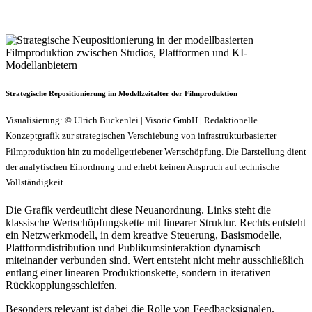
Strategische Repositionierung im Modellzeitalter der Filmproduktion
Visualisierung: © Ulrich Buckenlei | Visoric GmbH | Redaktionelle
Konzeptgrafik zur strategischen Verschiebung von infrastrukturbasierter
Filmproduktion hin zu modellgetriebener Wertschöpfung. Die Darstellung dient
der analytischen Einordnung und erhebt keinen Anspruch auf technische
Vollständigkeit.
Die Grafik verdeutlicht diese Neuanordnung. Links steht die
klassische Wertschöpfungskette mit linearer Struktur. Rechts entsteht
ein Netzwerkmodell, in dem kreative Steuerung, Basismodelle,
Plattformdistribution und Publikumsinteraktion dynamisch
miteinander verbunden sind. Wert entsteht nicht mehr ausschließlich
entlang einer linearen Produktionskette, sondern in iterativen
Rückkopplungsschleifen.
Besonders relevant ist dabei die Rolle von Feedbacksignalen.