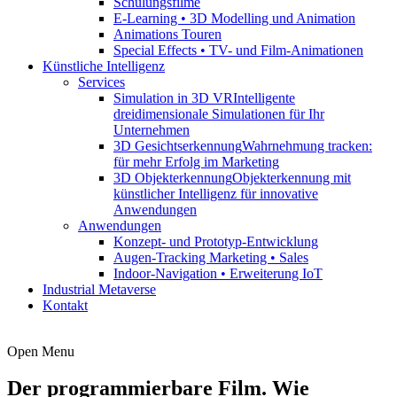
Schulungsfilme
E-Learning • 3D Modelling und Animation
Animations Touren
Special Effects • TV- und Film-Animationen
Künstliche Intelligenz
Services
Simulation in 3D VR
Intelligente
dreidimensionale Simulationen für Ihr
Unternehmen
3D Gesichtserkennung
Wahrnehmung tracken:
für mehr Erfolg im Marketing
3D Objekterkennung
Objekterkennung mit
künstlicher Intelligenz für innovative
Anwendungen
Anwendungen
Konzept- und Prototyp-Entwicklung
Augen-Tracking Marketing • Sales
Indoor-Navigation • Erweiterung IoT
Industrial Metaverse
Kontakt
Open Menu
Der programmierbare Film. Wie