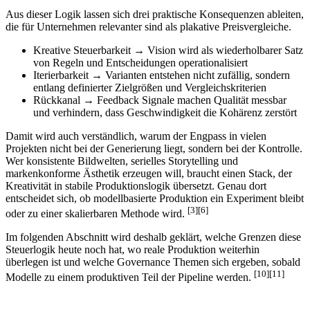
Aus dieser Logik lassen sich drei praktische Konsequenzen ableiten,
die für Unternehmen relevanter sind als plakative Preisvergleiche.
Kreative Steuerbarkeit → Vision wird als wiederholbarer Satz
von Regeln und Entscheidungen operationalisiert
Iterierbarkeit → Varianten entstehen nicht zufällig, sondern
entlang definierter Zielgrößen und Vergleichskriterien
Rückkanal → Feedback Signale machen Qualität messbar
und verhindern, dass Geschwindigkeit die Kohärenz zerstört
Damit wird auch verständlich, warum der Engpass in vielen
Projekten nicht bei der Generierung liegt, sondern bei der Kontrolle.
Wer konsistente Bildwelten, serielles Storytelling und
markenkonforme Ästhetik erzeugen will, braucht einen Stack, der
Kreativität in stabile Produktionslogik übersetzt. Genau dort
entscheidet sich, ob modellbasierte Produktion ein Experiment bleibt
[3][6]
oder zu einer skalierbaren Methode wird.
Im folgenden Abschnitt wird deshalb geklärt, welche Grenzen diese
Steuerlogik heute noch hat, wo reale Produktion weiterhin
überlegen ist und welche Governance Themen sich ergeben, sobald
[10][11]
Modelle zu einem produktiven Teil der Pipeline werden.