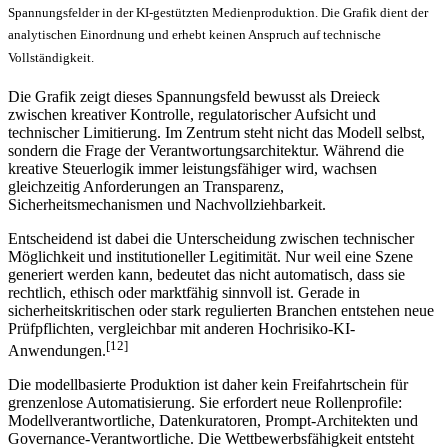
Spannungsfelder in der KI-gestützten Medienproduktion. Die Grafik dient der
analytischen Einordnung und erhebt keinen Anspruch auf technische
Vollständigkeit.
Die Grafik zeigt dieses Spannungsfeld bewusst als Dreieck
zwischen kreativer Kontrolle, regulatorischer Aufsicht und
technischer Limitierung. Im Zentrum steht nicht das Modell selbst,
sondern die Frage der Verantwortungsarchitektur. Während die
kreative Steuerlogik immer leistungsfähiger wird, wachsen
gleichzeitig Anforderungen an Transparenz,
Sicherheitsmechanismen und Nachvollziehbarkeit.
Entscheidend ist dabei die Unterscheidung zwischen technischer
Möglichkeit und institutioneller Legitimität. Nur weil eine Szene
generiert werden kann, bedeutet das nicht automatisch, dass sie
rechtlich, ethisch oder marktfähig sinnvoll ist. Gerade in
sicherheitskritischen oder stark regulierten Branchen entstehen neue
Prüfpflichten, vergleichbar mit anderen Hochrisiko-KI-
[12]
Anwendungen.
Die modellbasierte Produktion ist daher kein Freifahrtschein für
grenzenlose Automatisierung. Sie erfordert neue Rollenprofile:
Modellverantwortliche, Datenkuratoren, Prompt-Architekten und
Governance-Verantwortliche. Die Wettbewerbsfähigkeit entsteht