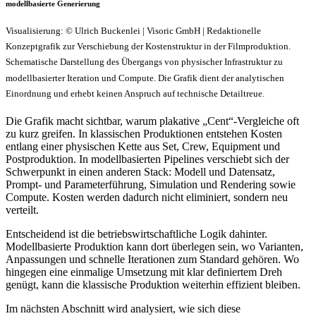
modellbasierte Generierung
Visualisierung: © Ulrich Buckenlei | Visoric GmbH | Redaktionelle
Konzeptgrafik zur Verschiebung der Kostenstruktur in der Filmproduktion.
Schematische Darstellung des Übergangs von physischer Infrastruktur zu
modellbasierter Iteration und Compute. Die Grafik dient der analytischen
Einordnung und erhebt keinen Anspruch auf technische Detailtreue.
Die Grafik macht sichtbar, warum plakative „Cent“-Vergleiche oft
zu kurz greifen. In klassischen Produktionen entstehen Kosten
entlang einer physischen Kette aus Set, Crew, Equipment und
Postproduktion. In modellbasierten Pipelines verschiebt sich der
Schwerpunkt in einen anderen Stack: Modell und Datensatz,
Prompt- und Parameterführung, Simulation und Rendering sowie
Compute. Kosten werden dadurch nicht eliminiert, sondern neu
verteilt.
Entscheidend ist die betriebswirtschaftliche Logik dahinter.
Modellbasierte Produktion kann dort überlegen sein, wo Varianten,
Anpassungen und schnelle Iterationen zum Standard gehören. Wo
hingegen eine einmalige Umsetzung mit klar definiertem Dreh
genügt, kann die klassische Produktion weiterhin effizient bleiben.
Im nächsten Abschnitt wird analysiert, wie sich diese