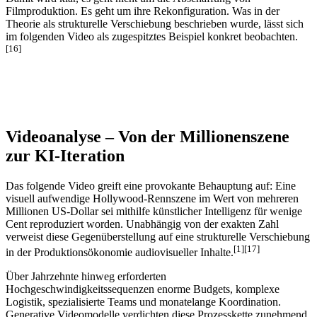
Filmproduktion. Es geht um ihre Rekonfiguration. Was in der
Theorie als strukturelle Verschiebung beschrieben wurde, lässt sich
im folgenden Video als zugespitztes Beispiel konkret beobachten.
[16]
Videoanalyse – Von der Millionenszene
zur KI-Iteration
Das folgende Video greift eine provokante Behauptung auf: Eine
visuell aufwendige Hollywood-Rennszene im Wert von mehreren
Millionen US-Dollar sei mithilfe künstlicher Intelligenz für wenige
Cent reproduziert worden. Unabhängig von der exakten Zahl
verweist diese Gegenüberstellung auf eine strukturelle Verschiebung
[1][17]
in der Produktionsökonomie audiovisueller Inhalte.
Über Jahrzehnte hinweg erforderten
Hochgeschwindigkeitssequenzen enorme Budgets, komplexe
Logistik, spezialisierte Teams und monatelange Koordination.
Generative Videomodelle verdichten diese Prozesskette zunehmend