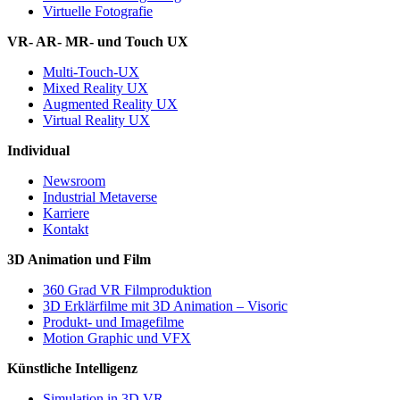
Virtuelle Fotografie
VR- AR- MR- und Touch UX
Multi-Touch-UX
Mixed Reality UX
Augmented Reality UX
Virtual Reality UX
Individual
Newsroom
Industrial Metaverse
Karriere
Kontakt
3D Animation und Film
360 Grad VR Filmproduktion
3D Erklärfilme mit 3D Animation – Visoric
Produkt- und Imagefilme
Motion Graphic und VFX
Künstliche Intelligenz
Simulation in 3D VR