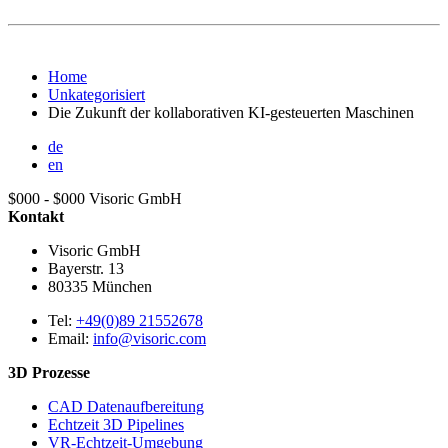
Home
Unkategorisiert
Die Zukunft der kollaborativen KI-gesteuerten Maschinen
de
en
$000 - $000
Visoric GmbH
Kontakt
Visoric GmbH
Bayerstr. 13
80335
München
Tel:
+49(0)89 21552678
Email:
info@visoric.com
3D Prozesse
CAD Datenaufbereitung
Echtzeit 3D Pipelines
VR-Echtzeit-Umgebung