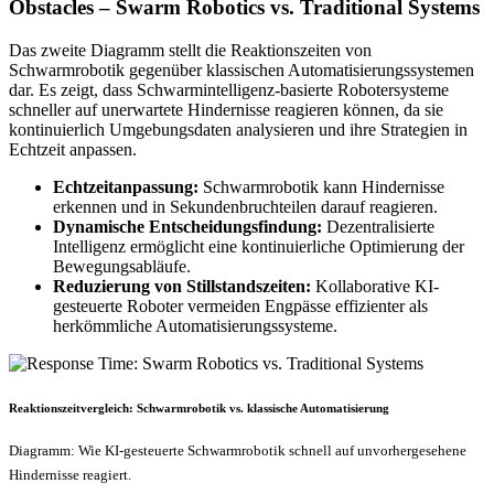
Obstacles – Swarm Robotics vs. Traditional Systems
Das zweite Diagramm stellt die Reaktionszeiten von
Schwarmrobotik gegenüber klassischen Automatisierungssystemen
dar. Es zeigt, dass Schwarmintelligenz-basierte Robotersysteme
schneller auf unerwartete Hindernisse reagieren können, da sie
kontinuierlich Umgebungsdaten analysieren und ihre Strategien in
Echtzeit anpassen.
Echtzeitanpassung:
Schwarmrobotik kann Hindernisse
erkennen und in Sekundenbruchteilen darauf reagieren.
Dynamische Entscheidungsfindung:
Dezentralisierte
Intelligenz ermöglicht eine kontinuierliche Optimierung der
Bewegungsabläufe.
Reduzierung von Stillstandszeiten:
Kollaborative KI-
gesteuerte Roboter vermeiden Engpässe effizienter als
herkömmliche Automatisierungssysteme.
Reaktionszeitvergleich: Schwarmrobotik vs. klassische Automatisierung
Diagramm: Wie KI-gesteuerte Schwarmrobotik schnell auf unvorhergesehene
Hindernisse reagiert.