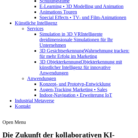
Schulungsfilme
E-Learning • 3D Modelling und Animation
Animations Touren
Special Effects • TV- und Film-Animationen
Künstliche Intelligenz
Services
Simulation in 3D VR
Intelligente
dreidimensionale Simulationen für Ihr
Unternehmen
3D Gesichtserkennung
Wahrnehmung tracken:
für mehr Erfolg im Marketing
3D Objekterkennung
Objekterkennung mit
künstlicher Intelligenz für innovative
Anwendungen
Anwendungen
Konzept- und Prototyp-Entwicklung
Augen-Tracking Marketing • Sales
Indoor-Navigation • Erweiterung IoT
Industrial Metaverse
Kontakt
Open Menu
Die Zukunft der kollaborativen KI-