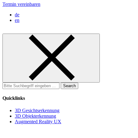
Termin vereinbaren
de
en
Search
for:
Quicklinks
3D Gesichtserkennung
3D Objekterkennung
Augmented Reality UX