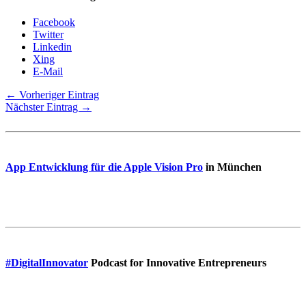
Facebook
Twitter
Linkedin
Xing
E-Mail
← Vorheriger Eintrag
Nächster Eintrag →
App Entwicklung für die Apple Vision Pro
in München
#DigitalInnovator
Podcast for Innovative Entrepreneurs