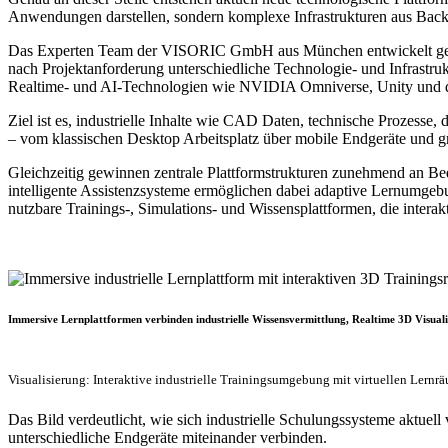
Anwendungen darstellen, sondern komplexe Infrastrukturen aus Backe
Das Experten Team der VISORIC GmbH aus München entwickelt gemein
nach Projektanforderung unterschiedliche Technologie- und Infrastruk
Realtime- und AI-Technologien wie NVIDIA Omniverse, Unity und d
Ziel ist es, industrielle Inhalte wie CAD Daten, technische Prozesse,
– vom klassischen Desktop Arbeitsplatz über mobile Endgeräte und g
Gleichzeitig gewinnen zentrale Plattformstrukturen zunehmend an Be
intelligente Assistenzsysteme ermöglichen dabei adaptive Lernumgebu
nutzbare Trainings-, Simulations- und Wissensplattformen, die intera
Immersive Lernplattformen verbinden industrielle Wissensvermittlung, Realtime 3D Visualis
Visualisierung: Interaktive industrielle Trainingsumgebung mit virtuellen Le
Das Bild verdeutlicht, wie sich industrielle Schulungssysteme aktuell 
unterschiedliche Endgeräte miteinander verbinden.