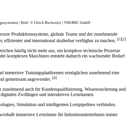
ungssystemen | Bild: © Ulrich Buckenlei | VISORIC GmbH
plexere Produktionssysteme, globale Teams und der zunehmende
[1][2]
, effizienter und international skalierbar verfügbar zu machen.
reichen häufig nicht mehr aus, um komplexe technische Prozesse
fen oder komplexen Maschinen entsteht dadurch ein wachsender Bedarf
 und immersive Trainingsplattformen ermöglichen zunehmend eine
[4]
rt und gemeinsam angewendet.
dern zunehmend auch für Kundenqualifizierung, Wissenssicherung und
, digitalen Zwillingen und interaktiven Lernräumen.
ologien, Simulation und intelligenten Lernpipelines verbinden.
d weshalb immersive Lernräume für Industrieunternehmen immer