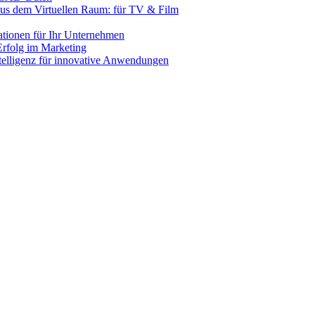
us dem Virtuellen Raum: für TV & Film
lationen für Ihr Unternehmen
rfolg im Marketing
ntelligenz für innovative Anwendungen