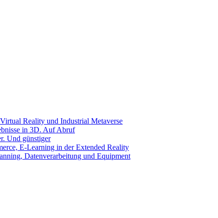
Virtual Reality und Industrial Metaverse
ebnisse in 3D. Auf Abruf
r. Und günstiger
rce, E-Learning in der Extended Reality
canning, Datenverarbeitung und Equipment