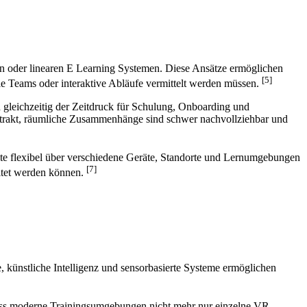
en oder linearen E Learning Systemen. Diese Ansätze ermöglichen
[5]
le Teams oder interaktive Abläufe vermittelt werden müssen.
gleichzeitig der Zeitdruck für Schulung, Onboarding und
abstrakt, räumliche Zusammenhänge sind schwer nachvollziehbar und
te flexibel über verschiedene Geräte, Standorte und Lernumgebungen
[7]
eitet werden können.
, künstliche Intelligenz und sensorbasierte Systeme ermöglichen
, dass moderne Trainingsumgebungen nicht mehr nur einzelne VR