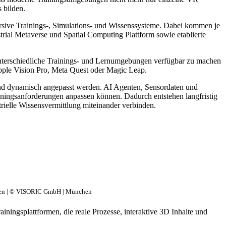
 bilden.
ive Trainings-, Simulations- und Wissenssysteme. Dabei kommen je
trial Metaverse und Spatial Computing Plattform sowie etablierte
ür unterschiedliche Trainings- und Lernumgebungen verfügbar zu machen
pple Vision Pro, Meta Quest oder Magic Leap.
und dynamisch angepasst werden. AI Agenten, Sensordaten und
ainingsanforderungen anpassen können. Dadurch entstehen langfristig
trielle Wissensvermittlung miteinander verbinden.
temen | © VISORIC GmbH | München
ainingsplattformen, die reale Prozesse, interaktive 3D Inhalte und