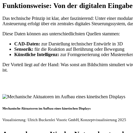
Funktionsweise: Von der digitalen Eingab
Das technische Prinzip ist klar, aber faszinierend: Unter einer modula
Ansteuerung erfolgt über ein zentrales digitales Steuerungssystem, d
Diese Daten können aus unterschiedlichsten Quellen stammen:
CAD-Daten:
zur Darstellung technischer Entwürfe in 3D
Sensorik:
für die Reaktion auf Berührung oder Bewegung
Künstliche Intelligenz:
zur Formgenerierung oder Mustererke
Der Vorteil liegt auf der Hand: Was sonst am Bildschirm simuliert wir
ist.
Mechanische Aktuatoren im Aufbau eines kinetischen Displays
Visualisierung: Ulrich Buckenlei Visoric GmbH, Konzeptvisualisierung 2025