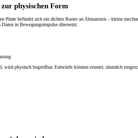
e zur physischen Form
ren Platte befindet sich ein dichtes Raster an Aktuatoren – kleine mech
as Daten in Bewegungsimpulse übersetzt.
nnung
d, wird physisch begreifbar. Entwürfe können ertastet, räumlich einges