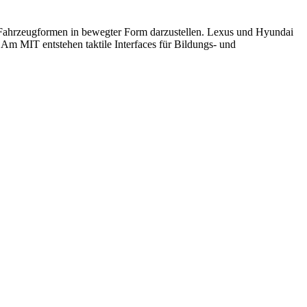
 Fahrzeugformen in bewegter Form darzustellen. Lexus und Hyundai
m MIT entstehen taktile Interfaces für Bildungs- und