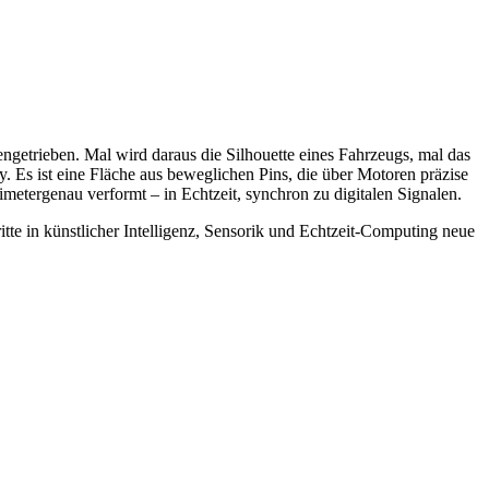
engetrieben. Mal wird daraus die Silhouette eines Fahrzeugs, mal das
. Es ist eine Fläche aus beweglichen Pins, die über Motoren präzise
imetergenau verformt – in Echtzeit, synchron zu digitalen Signalen.
tte in künstlicher Intelligenz, Sensorik und Echtzeit-Computing neue