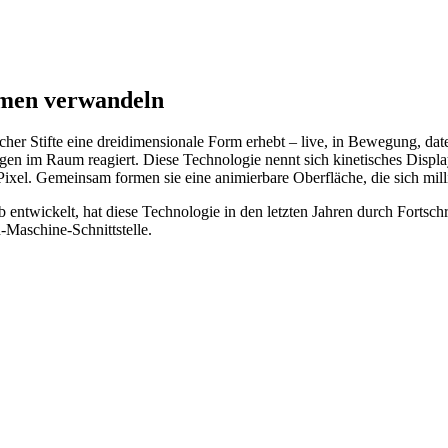
rmen verwandeln
cher Stifte eine dreidimensionale Form erhebt – live, in Bewegung, dat
en im Raum reagiert. Diese Technologie nennt sich kinetisches Display
 Pixel. Gemeinsam formen sie eine animierbare Oberfläche, die sich mill
twickelt, hat diese Technologie in den letzten Jahren durch Fortschri
Maschine-Schnittstelle.