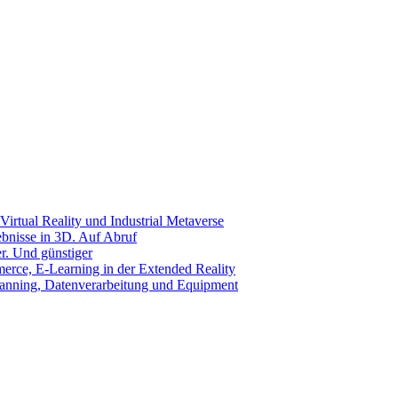
Virtual Reality und Industrial Metaverse
ebnisse in 3D. Auf Abruf
r. Und günstiger
rce, E-Learning in der Extended Reality
canning, Datenverarbeitung und Equipment