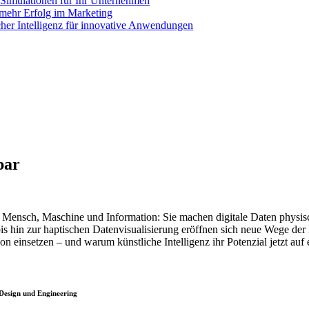
e Simulationen für Ihr Unternehmen
mehr Erfolg im Marketing
cher Intelligenz für innovative Anwendungen
bar
n Mensch, Maschine und Information: Sie machen digitale Daten physisc
 hin zur haptischen Datenvisualisierung eröffnen sich neue Wege der
n einsetzen – und warum künstliche Intelligenz ihr Potenzial jetzt auf
, Design und Engineering