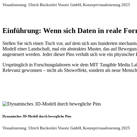
Visualisierung: Ulrich Buckenlei Visoric GmbH, Konzeptvisualisierung 2025
Einführung: Wenn sich Daten in reale Fo
Stellen Sie sich einen Tisch vor, auf dem sich aus hunderten mechanis
Modell einer Landschaft, mal ein abstraktes Muster, das auf Bewegung
angesteuert werden. Jeder dieser Pins verhält sich wie ein physischer
Ursprünglich in Forschungslaboren wie dem MIT Tangible Media Lab en
Relevanz gewonnen – nicht als Showeffekt, sondern als neue Mensch-
Dynamisches 3D-Modell durch bewegliche Pins
Visualisierung: Ulrich Buckenlei Visoric GmbH, Konzeptvisualisierung 2025