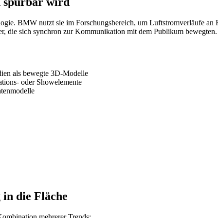
 spürbar wird
logie. BMW nutzt sie im Forschungsbereich, um Luftstromverläufe an
r, die sich synchron zur Kommunikation mit dem Publikum bewegten. A
ien als bewegte 3D-Modelle
ations- oder Showelemente
atenmodelle
in die Fläche
e Kombination mehrerer Trends: