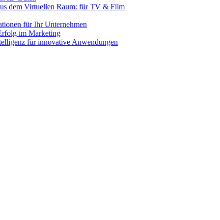
us dem Virtuellen Raum: für TV & Film
lationen für Ihr Unternehmen
rfolg im Marketing
ntelligenz für innovative Anwendungen