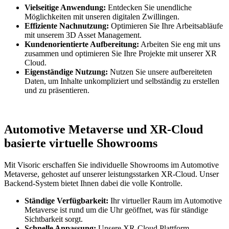
Vielseitige Anwendung:
Entdecken Sie unendliche
Möglichkeiten mit unseren digitalen Zwillingen.
Effiziente Nachnutzung:
Optimieren Sie Ihre Arbeitsabläufe
mit unserem 3D Asset Management.
Kundenorientierte Aufbereitung:
Arbeiten Sie eng mit uns
zusammen und optimieren Sie Ihre Projekte mit unserer XR
Cloud.
Eigenständige Nutzung:
Nutzen Sie unsere aufbereiteten
Daten, um Inhalte unkompliziert und selbständig zu erstellen
und zu präsentieren.
Automotive Metaverse und XR-Cloud
basierte virtuelle Showrooms
Mit Visoric erschaffen Sie individuelle Showrooms im Automotive
Metaverse, gehostet auf unserer leistungsstarken XR-Cloud. Unser
Backend-System bietet Ihnen dabei die volle Kontrolle.
Ständige Verfügbarkeit:
Ihr virtueller Raum im Automotive
Metaverse ist rund um die Uhr geöffnet, was für ständige
Sichtbarkeit sorgt.
Schnelle Anpassung:
Unsere XR-Cloud Plattform