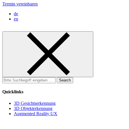
Termin vereinbaren
de
en
Search
for:
Quicklinks
3D Gesichtserkennung
3D Objekterkennung
Augmented Reality UX