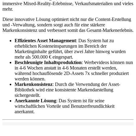
immersive Mixed-Reality-Erlebnisse, Verkaufsmaterialien und vieles
mehr.
Diese innovative Lösung optimiert nicht nur die Content-Erstellung
und -Verwaltung, sondern sorgt auch für eine stärkere
Markenkonsistenz und verbessert somit das Gesamt-Markenerlebnis.
Effizientes Asset Management
: Das System hat zu
erheblichen Kosteneinsparungen im Bereich der
Marketinginhalte geführt, über zwei Jahre hinweg wurden
mehr als 500.000 € eingespart.
Beschleunigte Inhaltsproduktion
: Werbevideos können nun
in 4-6 Wochen anstatt in 4-6 Monaten erstellt werden,
während hochauflösende 2D-Assets 7x schneller produziert
werden können.
Markenkonsistenz
: Durch die Verwendung der Asset-
Bibliothek wird eine konsistente Markendarstellung
sichergestellt.
Anerkannte Lösung
: Das System ist für seine
wirtschaftlichen Vorteile und Benutzerfreundlichkeit
anerkannt.