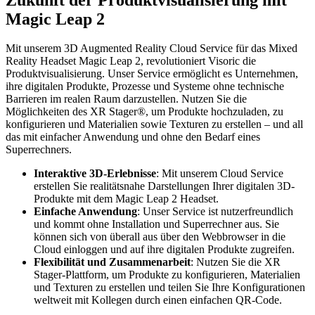
Magic Leap 2
Mit unserem 3D Augmented Reality Cloud Service für das Mixed
Reality Headset Magic Leap 2, revolutioniert Visoric die
Produktvisualisierung. Unser Service ermöglicht es Unternehmen,
ihre digitalen Produkte, Prozesse und Systeme ohne technische
Barrieren im realen Raum darzustellen. Nutzen Sie die
Möglichkeiten des XR Stager®, um Produkte hochzuladen, zu
konfigurieren und Materialien sowie Texturen zu erstellen – und all
das mit einfacher Anwendung und ohne den Bedarf eines
Superrechners.
Interaktive 3D-Erlebnisse
: Mit unserem Cloud Service
erstellen Sie realitätsnahe Darstellungen Ihrer digitalen 3D-
Produkte mit dem Magic Leap 2 Headset.
Einfache Anwendung
: Unser Service ist nutzerfreundlich
und kommt ohne Installation und Superrechner aus. Sie
können sich von überall aus über den Webbrowser in die
Cloud einloggen und auf ihre digitalen Produkte zugreifen.
Flexibilität und Zusammenarbeit
: Nutzen Sie die XR
Stager-Plattform, um Produkte zu konfigurieren, Materialien
und Texturen zu erstellen und teilen Sie Ihre Konfigurationen
weltweit mit Kollegen durch einen einfachen QR-Code.