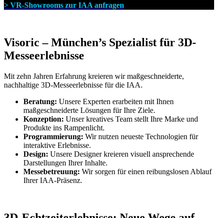
> VR-Showrooms zur IAA anfragen
Visoric – München’s Spezialist für 3D-
Messeerlebnisse
Mit zehn Jahren Erfahrung kreieren wir maßgeschneiderte,
nachhaltige 3D-Messeerlebnisse für die IAA.
Beratung:
Unsere Experten erarbeiten mit Ihnen
maßgeschneiderte Lösungen für Ihre Ziele.
Konzeption:
Unser kreatives Team stellt Ihre Marke und
Produkte ins Rampenlicht.
Programmierung:
Wir nutzen neueste Technologien für
interaktive Erlebnisse.
Design:
Unsere Designer kreieren visuell ansprechende
Darstellungen Ihrer Inhalte.
Messebetreuung:
Wir sorgen für einen reibungslosen Ablauf
Ihrer IAA-Präsenz.
3D-Echtzeiterlebnisse: Neue Wege auf