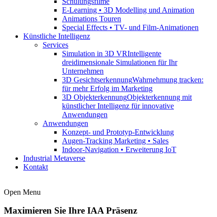
Schulungsfilme
E-Learning • 3D Modelling und Animation
Animations Touren
Special Effects • TV- und Film-Animationen
Künstliche Intelligenz
Services
Simulation in 3D VR
Intelligente
dreidimensionale Simulationen für Ihr
Unternehmen
3D Gesichtserkennung
Wahrnehmung tracken:
für mehr Erfolg im Marketing
3D Objekterkennung
Objekterkennung mit
künstlicher Intelligenz für innovative
Anwendungen
Anwendungen
Konzept- und Prototyp-Entwicklung
Augen-Tracking Marketing • Sales
Indoor-Navigation • Erweiterung IoT
Industrial Metaverse
Kontakt
Open Menu
Maximieren Sie Ihre IAA Präsenz