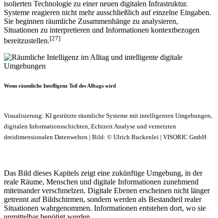
isolierten Technologie zu einer neuen digitalen Infrastruktur.
Systeme reagieren nicht mehr ausschließlich auf einzelne Eingaben.
Sie beginnen räumliche Zusammenhänge zu analysieren,
Situationen zu interpretieren und Informationen kontextbezogen
[27]
bereitzustellen.
Wenn räumliche Intelligenz Teil des Alltags wird
Visualisierung: KI gestützte räumliche Systeme mit intelligenten Umgebungen,
digitalen Informationsschichten, Echtzeit Analyse und vernetzten
dreidimensionalen Datenwelten | Bild: © Ulrich Buckenlei | VISORIC GmbH
Das Bild dieses Kapitels zeigt eine zukünftige Umgebung, in der
reale Räume, Menschen und digitale Informationen zunehmend
miteinander verschmelzen. Digitale Ebenen erscheinen nicht länger
getrennt auf Bildschirmen, sondern werden als Bestandteil realer
Situationen wahrgenommen. Informationen entstehen dort, wo sie
unmittelbar benötigt werden.