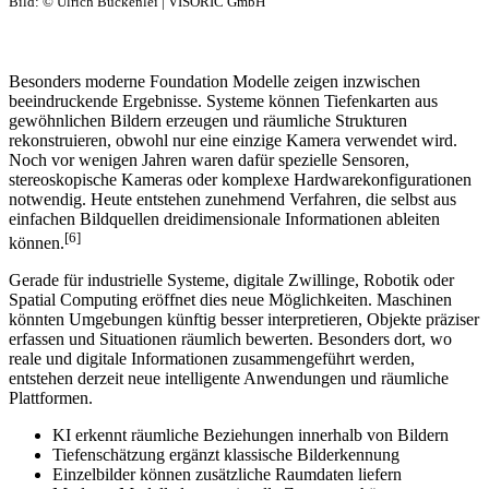
Bild: © Ulrich Buckenlei | VISORIC GmbH
Besonders moderne Foundation Modelle zeigen inzwischen
beeindruckende Ergebnisse. Systeme können Tiefenkarten aus
gewöhnlichen Bildern erzeugen und räumliche Strukturen
rekonstruieren, obwohl nur eine einzige Kamera verwendet wird.
Noch vor wenigen Jahren waren dafür spezielle Sensoren,
stereoskopische Kameras oder komplexe Hardwarekonfigurationen
notwendig. Heute entstehen zunehmend Verfahren, die selbst aus
einfachen Bildquellen dreidimensionale Informationen ableiten
[6]
können.
Gerade für industrielle Systeme, digitale Zwillinge, Robotik oder
Spatial Computing eröffnet dies neue Möglichkeiten. Maschinen
könnten Umgebungen künftig besser interpretieren, Objekte präziser
erfassen und Situationen räumlich bewerten. Besonders dort, wo
reale und digitale Informationen zusammengeführt werden,
entstehen derzeit neue intelligente Anwendungen und räumliche
Plattformen.
KI erkennt räumliche Beziehungen innerhalb von Bildern
Tiefenschätzung ergänzt klassische Bilderkennung
Einzelbilder können zusätzliche Raumdaten liefern