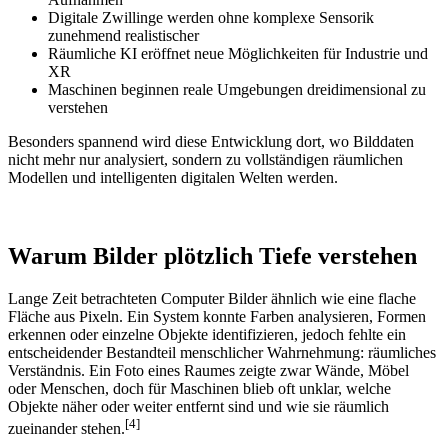
Digitale Zwillinge werden ohne komplexe Sensorik
zunehmend realistischer
Räumliche KI eröffnet neue Möglichkeiten für Industrie und
XR
Maschinen beginnen reale Umgebungen dreidimensional zu
verstehen
Besonders spannend wird diese Entwicklung dort, wo Bilddaten
nicht mehr nur analysiert, sondern zu vollständigen räumlichen
Modellen und intelligenten digitalen Welten werden.
Warum Bilder plötzlich Tiefe verstehen
Lange Zeit betrachteten Computer Bilder ähnlich wie eine flache
Fläche aus Pixeln. Ein System konnte Farben analysieren, Formen
erkennen oder einzelne Objekte identifizieren, jedoch fehlte ein
entscheidender Bestandteil menschlicher Wahrnehmung: räumliches
Verständnis. Ein Foto eines Raumes zeigte zwar Wände, Möbel
oder Menschen, doch für Maschinen blieb oft unklar, welche
Objekte näher oder weiter entfernt sind und wie sie räumlich
[4]
zueinander stehen.