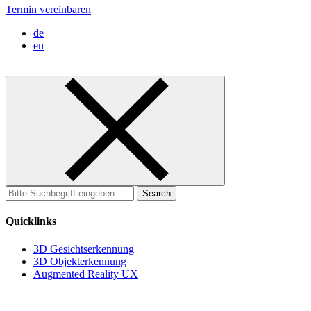
Termin vereinbaren
de
en
Search
for:
Quicklinks
3D Gesichtserkennung
3D Objekterkennung
Augmented Reality UX