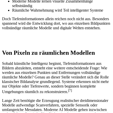
Moderne Modelle lernen visuelle Zusammenhänge
selbstständig
Räumliche Wahrnehmung wird Teil intelligenter Systeme
Doch Tiefeninformationen allein reichen noch nicht aus. Besonders
spannend wird die Entwicklung dort, wo aus einzelnen Bildpunkten
vollständige räumliche Modelle und digitale Welten entstehen.
Von Pixeln zu räumlichen Modellen
Sobald künstliche Intelligenz beginnt, Tiefeninformationen aus
Bildern abzuleiten, entsteht eine weitere entscheidende Frage: Wie
werden aus einzelnen Punkten und Entfernungen vollständige
räumliche Modelle? Genau an dieser Stelle verändert sich die Rolle
klassischer Bildanalyse grundlegend. Systeme erkennen nicht mehr
nur Objekte oder Tiefenwerte, sondern beginnen komplette
[7]
Umgebungen räumlich zu rekonstruieren.
Lange Zeit benötigte die Erzeugung realistischer dreidimensionaler
Modelle aufwendige Scanverfahren, spezielle Sensorik oder
umfangreiche Messdaten. Moderne AI Modelle gehen inzwischen