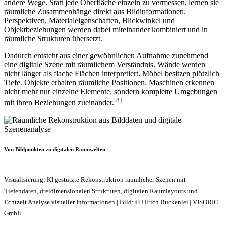
andere Wege. Statt jede Oberfläche einzeln zu vermessen, lernen sie
räumliche Zusammenhänge direkt aus Bildinformationen.
Perspektiven, Materialeigenschaften, Blickwinkel und
Objektbeziehungen werden dabei miteinander kombiniert und in
räumliche Strukturen übersetzt.
Dadurch entsteht aus einer gewöhnlichen Aufnahme zunehmend
eine digitale Szene mit räumlichem Verständnis. Wände werden
nicht länger als flache Flächen interpretiert. Möbel besitzen plötzlich
Tiefe. Objekte erhalten räumliche Positionen. Maschinen erkennen
nicht mehr nur einzelne Elemente, sondern komplette Umgebungen
[8]
mit ihren Beziehungen zueinander.
Von Bildpunkten zu digitalen Raumwelten
Visualisierung: KI gestützte Rekonstruktion räumlicher Szenen mit
Tiefendaten, dreidimensionalen Strukturen, digitalen Raumlayouts und
Echtzeit Analyse visueller Informationen | Bild: © Ulrich Buckenlei | VISORIC
GmbH