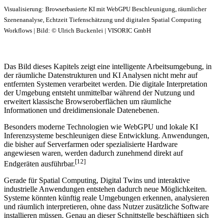
Visualisierung: Browserbasierte KI mit WebGPU Beschleunigung, räumlicher
Szenenanalyse, Echtzeit Tiefenschätzung und digitalen Spatial Computing
Workflows | Bild: © Ulrich Buckenlei | VISORIC GmbH
Das Bild dieses Kapitels zeigt eine intelligente Arbeitsumgebung, in
der räumliche Datenstrukturen und KI Analysen nicht mehr auf
entfernten Systemen verarbeitet werden. Die digitale Interpretation
der Umgebung entsteht unmittelbar während der Nutzung und
erweitert klassische Browseroberflächen um räumliche
Informationen und dreidimensionale Datenebenen.
Besonders moderne Technologien wie WebGPU und lokale KI
Inferenzsysteme beschleunigen diese Entwicklung. Anwendungen,
die bisher auf Serverfarmen oder spezialisierte Hardware
angewiesen waren, werden dadurch zunehmend direkt auf
[12]
Endgeräten ausführbar.
Gerade für Spatial Computing, Digital Twins und interaktive
industrielle Anwendungen entstehen dadurch neue Möglichkeiten.
Systeme könnten künftig reale Umgebungen erkennen, analysieren
und räumlich interpretieren, ohne dass Nutzer zusätzliche Software
installieren müssen. Genau an dieser Schnittstelle beschäftigen sich