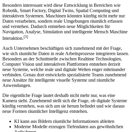
Besonders interessant wird diese Entwicklung in Bereichen wie
Robotik, Smart Factory, Digital Twins, Spatial Computing und
interaktiven Systemen. Maschinen könnten künftig nicht mehr nur
Daten verarbeiten, sondern reale Umgebungen räumlich erfassen
und verstehen. Dadurch entstehen neue Möglichkeiten für
Navigation, Analyse, Simulation und intelligente Mensch Maschine
[3]
Interaktion.
Auch Unternehmen beschäftigen sich zunehmend mit der Frage,
wie sich räumliche Daten in reale Arbeitsprozesse integrieren lassen.
Besonders an der Schnittstelle zwischen Realtime Technologien,
Computer Vision und interaktiven Plattformen entstehen derzeit
neue Systeme, welche reale und digitale Welten enger miteinander
verbinden. Genau dort entwickeln spezialisierte Teams zunehmend
neue Ansätze für intelligente visuelle Systeme und räumliche
Anwendungen.
Die eigentliche Frage lautet deshalb nicht mehr nur, was eine
Kamera sieht. Zunehmend stellt sich die Frage, ob digitale Systeme
künftig verstehen, was sich um sie herum befindet und wie daraus
neue Formen räumlicher Intelligenz entstehen.
KI kann aus Bildern räumliche Informationen ableiten
Moderne Modelle erzeugen Tiefendaten aus gewöhnlichen
Aufnahmen