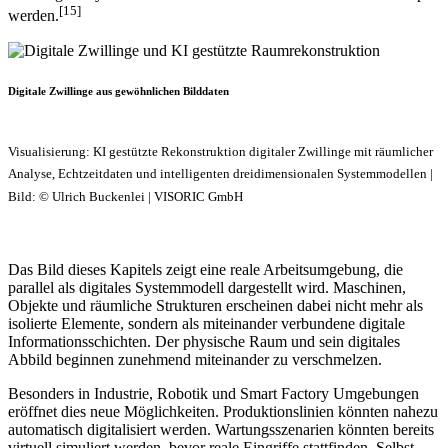
[15]
werden.
Digitale Zwillinge aus gewöhnlichen Bilddaten
Visualisierung: KI gestützte Rekonstruktion digitaler Zwillinge mit räumlicher
Analyse, Echtzeitdaten und intelligenten dreidimensionalen Systemmodellen |
Bild: © Ulrich Buckenlei | VISORIC GmbH
Das Bild dieses Kapitels zeigt eine reale Arbeitsumgebung, die
parallel als digitales Systemmodell dargestellt wird. Maschinen,
Objekte und räumliche Strukturen erscheinen dabei nicht mehr als
isolierte Elemente, sondern als miteinander verbundene digitale
Informationsschichten. Der physische Raum und sein digitales
Abbild beginnen zunehmend miteinander zu verschmelzen.
Besonders in Industrie, Robotik und Smart Factory Umgebungen
eröffnet dies neue Möglichkeiten. Produktionslinien könnten nahezu
automatisch digitalisiert werden. Wartungsszenarien könnten bereits
virtuell simuliert werden, bevor reale Eingriffe stattfinden. Selbst