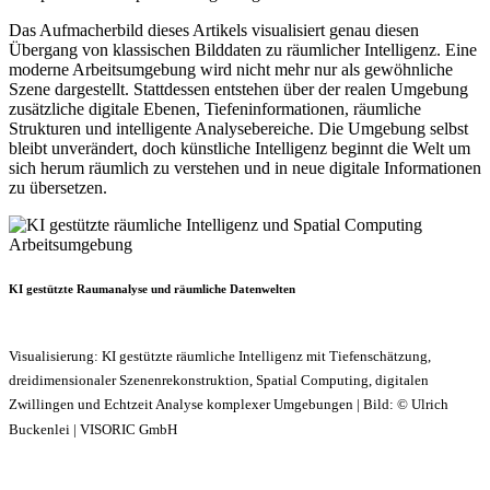
Das Aufmacherbild dieses Artikels visualisiert genau diesen
Übergang von klassischen Bilddaten zu räumlicher Intelligenz. Eine
moderne Arbeitsumgebung wird nicht mehr nur als gewöhnliche
Szene dargestellt. Stattdessen entstehen über der realen Umgebung
zusätzliche digitale Ebenen, Tiefeninformationen, räumliche
Strukturen und intelligente Analysebereiche. Die Umgebung selbst
bleibt unverändert, doch künstliche Intelligenz beginnt die Welt um
sich herum räumlich zu verstehen und in neue digitale Informationen
zu übersetzen.
KI gestützte Raumanalyse und räumliche Datenwelten
Visualisierung: KI gestützte räumliche Intelligenz mit Tiefenschätzung,
dreidimensionaler Szenenrekonstruktion, Spatial Computing, digitalen
Zwillingen und Echtzeit Analyse komplexer Umgebungen | Bild: © Ulrich
Buckenlei | VISORIC GmbH