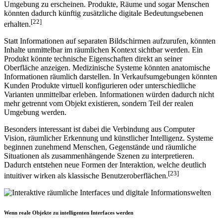
Umgebung zu erscheinen. Produkte, Räume und sogar Menschen
könnten dadurch künftig zusätzliche digitale Bedeutungsebenen
[22]
erhalten.
Statt Informationen auf separaten Bildschirmen aufzurufen, könnten
Inhalte unmittelbar im räumlichen Kontext sichtbar werden. Ein
Produkt könnte technische Eigenschaften direkt an seiner
Oberfläche anzeigen. Medizinische Systeme könnten anatomische
Informationen räumlich darstellen. In Verkaufsumgebungen könnten
Kunden Produkte virtuell konfigurieren oder unterschiedliche
Varianten unmittelbar erleben. Informationen würden dadurch nicht
mehr getrennt vom Objekt existieren, sondern Teil der realen
Umgebung werden.
Besonders interessant ist dabei die Verbindung aus Computer
Vision, räumlicher Erkennung und künstlicher Intelligenz. Systeme
beginnen zunehmend Menschen, Gegenstände und räumliche
Situationen als zusammenhängende Szenen zu interpretieren.
Dadurch entstehen neue Formen der Interaktion, welche deutlich
[23]
intuitiver wirken als klassische Benutzeroberflächen.
Wenn reale Objekte zu intelligenten Interfaces werden