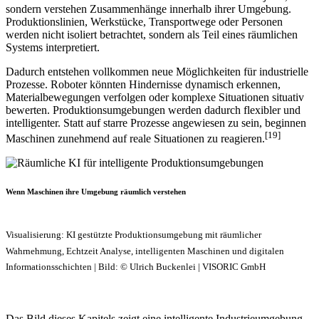
sondern verstehen Zusammenhänge innerhalb ihrer Umgebung.
Produktionslinien, Werkstücke, Transportwege oder Personen
werden nicht isoliert betrachtet, sondern als Teil eines räumlichen
Systems interpretiert.
Dadurch entstehen vollkommen neue Möglichkeiten für industrielle
Prozesse. Roboter könnten Hindernisse dynamisch erkennen,
Materialbewegungen verfolgen oder komplexe Situationen situativ
bewerten. Produktionsumgebungen werden dadurch flexibler und
intelligenter. Statt auf starre Prozesse angewiesen zu sein, beginnen
[19]
Maschinen zunehmend auf reale Situationen zu reagieren.
Wenn Maschinen ihre Umgebung räumlich verstehen
Visualisierung: KI gestützte Produktionsumgebung mit räumlicher
Wahrnehmung, Echtzeit Analyse, intelligenten Maschinen und digitalen
Informationsschichten | Bild: © Ulrich Buckenlei | VISORIC GmbH
Das Bild dieses Kapitels zeigt eine intelligente Industrieumgebung,