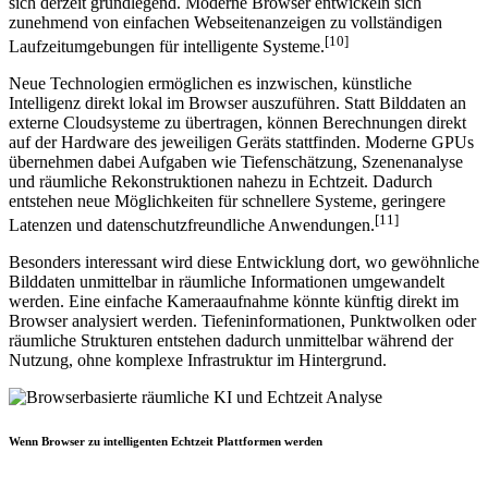
sich derzeit grundlegend. Moderne Browser entwickeln sich
zunehmend von einfachen Webseitenanzeigen zu vollständigen
[10]
Laufzeitumgebungen für intelligente Systeme.
Neue Technologien ermöglichen es inzwischen, künstliche
Intelligenz direkt lokal im Browser auszuführen. Statt Bilddaten an
externe Cloudsysteme zu übertragen, können Berechnungen direkt
auf der Hardware des jeweiligen Geräts stattfinden. Moderne GPUs
übernehmen dabei Aufgaben wie Tiefenschätzung, Szenenanalyse
und räumliche Rekonstruktionen nahezu in Echtzeit. Dadurch
entstehen neue Möglichkeiten für schnellere Systeme, geringere
[11]
Latenzen und datenschutzfreundliche Anwendungen.
Besonders interessant wird diese Entwicklung dort, wo gewöhnliche
Bilddaten unmittelbar in räumliche Informationen umgewandelt
werden. Eine einfache Kameraaufnahme könnte künftig direkt im
Browser analysiert werden. Tiefeninformationen, Punktwolken oder
räumliche Strukturen entstehen dadurch unmittelbar während der
Nutzung, ohne komplexe Infrastruktur im Hintergrund.
Wenn Browser zu intelligenten Echtzeit Plattformen werden