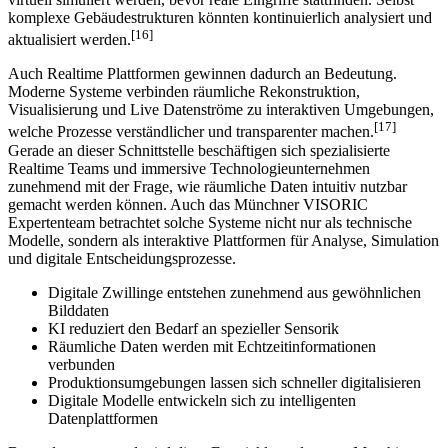
komplexe Gebäudestrukturen könnten kontinuierlich analysiert und
[16]
aktualisiert werden.
Auch Realtime Plattformen gewinnen dadurch an Bedeutung.
Moderne Systeme verbinden räumliche Rekonstruktion,
Visualisierung und Live Datenströme zu interaktiven Umgebungen,
[17]
welche Prozesse verständlicher und transparenter machen.
Gerade an dieser Schnittstelle beschäftigen sich spezialisierte
Realtime Teams und immersive Technologieunternehmen
zunehmend mit der Frage, wie räumliche Daten intuitiv nutzbar
gemacht werden können. Auch das Münchner VISORIC
Expertenteam betrachtet solche Systeme nicht nur als technische
Modelle, sondern als interaktive Plattformen für Analyse, Simulation
und digitale Entscheidungsprozesse.
Digitale Zwillinge entstehen zunehmend aus gewöhnlichen
Bilddaten
KI reduziert den Bedarf an spezieller Sensorik
Räumliche Daten werden mit Echtzeitinformationen
verbunden
Produktionsumgebungen lassen sich schneller digitalisieren
Digitale Modelle entwickeln sich zu intelligenten
Datenplattformen