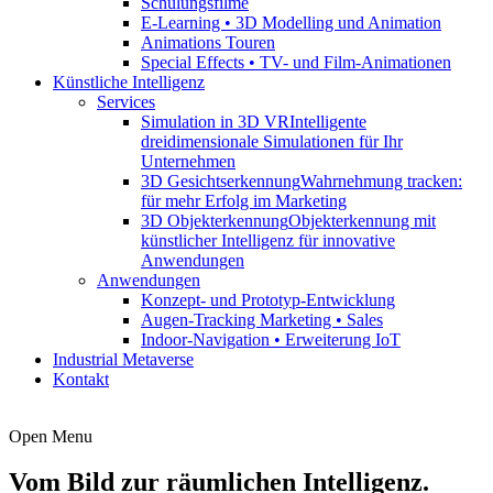
Schulungsfilme
E-Learning • 3D Modelling und Animation
Animations Touren
Special Effects • TV- und Film-Animationen
Künstliche Intelligenz
Services
Simulation in 3D VR
Intelligente
dreidimensionale Simulationen für Ihr
Unternehmen
3D Gesichtserkennung
Wahrnehmung tracken:
für mehr Erfolg im Marketing
3D Objekterkennung
Objekterkennung mit
künstlicher Intelligenz für innovative
Anwendungen
Anwendungen
Konzept- und Prototyp-Entwicklung
Augen-Tracking Marketing • Sales
Indoor-Navigation • Erweiterung IoT
Industrial Metaverse
Kontakt
Open Menu
Vom Bild zur räumlichen Intelligenz.