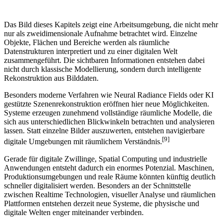
Das Bild dieses Kapitels zeigt eine Arbeitsumgebung, die nicht mehr
nur als zweidimensionale Aufnahme betrachtet wird. Einzelne
Objekte, Flächen und Bereiche werden als räumliche
Datenstrukturen interpretiert und zu einer digitalen Welt
zusammengeführt. Die sichtbaren Informationen entstehen dabei
nicht durch klassische Modellierung, sondern durch intelligente
Rekonstruktion aus Bilddaten.
Besonders moderne Verfahren wie Neural Radiance Fields oder KI
gestützte Szenenrekonstruktion eröffnen hier neue Möglichkeiten.
Systeme erzeugen zunehmend vollständige räumliche Modelle, die
sich aus unterschiedlichen Blickwinkeln betrachten und analysieren
lassen. Statt einzelne Bilder auszuwerten, entstehen navigierbare
[9]
digitale Umgebungen mit räumlichem Verständnis.
Gerade für digitale Zwillinge, Spatial Computing und industrielle
Anwendungen entsteht dadurch ein enormes Potenzial. Maschinen,
Produktionsumgebungen und reale Räume könnten künftig deutlich
schneller digitalisiert werden. Besonders an der Schnittstelle
zwischen Realtime Technologien, visueller Analyse und räumlichen
Plattformen entstehen derzeit neue Systeme, die physische und
digitale Welten enger miteinander verbinden.