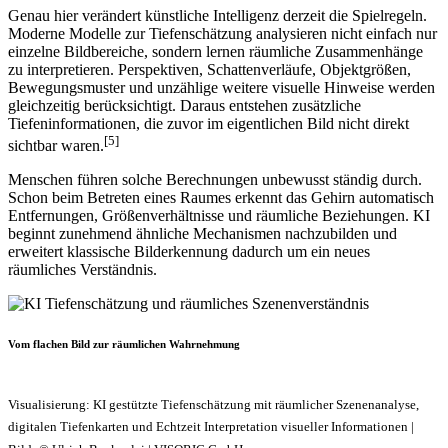
Genau hier verändert künstliche Intelligenz derzeit die Spielregeln.
Moderne Modelle zur Tiefenschätzung analysieren nicht einfach nur
einzelne Bildbereiche, sondern lernen räumliche Zusammenhänge
zu interpretieren. Perspektiven, Schattenverläufe, Objektgrößen,
Bewegungsmuster und unzählige weitere visuelle Hinweise werden
gleichzeitig berücksichtigt. Daraus entstehen zusätzliche
Tiefeninformationen, die zuvor im eigentlichen Bild nicht direkt
[5]
sichtbar waren.
Menschen führen solche Berechnungen unbewusst ständig durch.
Schon beim Betreten eines Raumes erkennt das Gehirn automatisch
Entfernungen, Größenverhältnisse und räumliche Beziehungen. KI
beginnt zunehmend ähnliche Mechanismen nachzubilden und
erweitert klassische Bilderkennung dadurch um ein neues
räumliches Verständnis.
Vom flachen Bild zur räumlichen Wahrnehmung
Visualisierung: KI gestützte Tiefenschätzung mit räumlicher Szenenanalyse,
digitalen Tiefenkarten und Echtzeit Interpretation visueller Informationen |