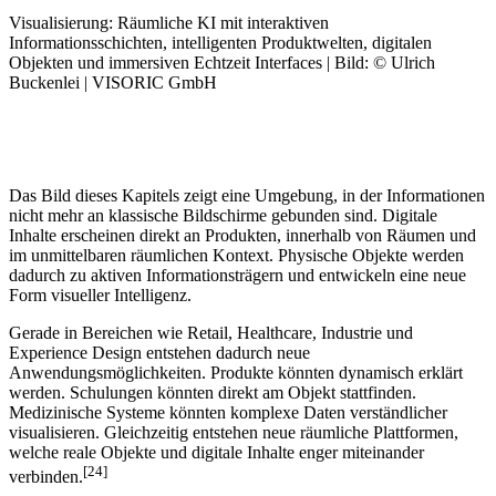
Visualisierung: Räumliche KI mit interaktiven
Informationsschichten, intelligenten Produktwelten, digitalen
Objekten und immersiven Echtzeit Interfaces | Bild: © Ulrich
Buckenlei | VISORIC GmbH
Das Bild dieses Kapitels zeigt eine Umgebung, in der Informationen
nicht mehr an klassische Bildschirme gebunden sind. Digitale
Inhalte erscheinen direkt an Produkten, innerhalb von Räumen und
im unmittelbaren räumlichen Kontext. Physische Objekte werden
dadurch zu aktiven Informationsträgern und entwickeln eine neue
Form visueller Intelligenz.
Gerade in Bereichen wie Retail, Healthcare, Industrie und
Experience Design entstehen dadurch neue
Anwendungsmöglichkeiten. Produkte könnten dynamisch erklärt
werden. Schulungen könnten direkt am Objekt stattfinden.
Medizinische Systeme könnten komplexe Daten verständlicher
visualisieren. Gleichzeitig entstehen neue räumliche Plattformen,
welche reale Objekte und digitale Inhalte enger miteinander
[24]
verbinden.