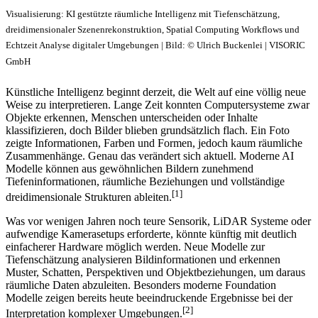
Visualisierung: KI gestützte räumliche Intelligenz mit Tiefenschätzung,
dreidimensionaler Szenenrekonstruktion, Spatial Computing Workflows und
Echtzeit Analyse digitaler Umgebungen | Bild: © Ulrich Buckenlei | VISORIC
GmbH
Künstliche Intelligenz beginnt derzeit, die Welt auf eine völlig neue
Weise zu interpretieren. Lange Zeit konnten Computersysteme zwar
Objekte erkennen, Menschen unterscheiden oder Inhalte
klassifizieren, doch Bilder blieben grundsätzlich flach. Ein Foto
zeigte Informationen, Farben und Formen, jedoch kaum räumliche
Zusammenhänge. Genau das verändert sich aktuell. Moderne AI
Modelle können aus gewöhnlichen Bildern zunehmend
Tiefeninformationen, räumliche Beziehungen und vollständige
[1]
dreidimensionale Strukturen ableiten.
Was vor wenigen Jahren noch teure Sensorik, LiDAR Systeme oder
aufwendige Kamerasetups erforderte, könnte künftig mit deutlich
einfacherer Hardware möglich werden. Neue Modelle zur
Tiefenschätzung analysieren Bildinformationen und erkennen
Muster, Schatten, Perspektiven und Objektbeziehungen, um daraus
räumliche Daten abzuleiten. Besonders moderne Foundation
Modelle zeigen bereits heute beeindruckende Ergebnisse bei der
[2]
Interpretation komplexer Umgebungen.