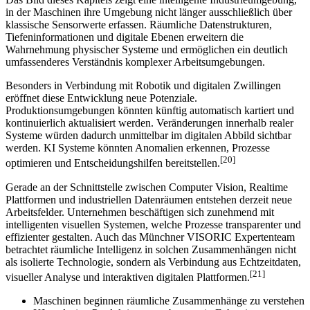
in der Maschinen ihre Umgebung nicht länger ausschließlich über
klassische Sensorwerte erfassen. Räumliche Datenstrukturen,
Tiefeninformationen und digitale Ebenen erweitern die
Wahrnehmung physischer Systeme und ermöglichen ein deutlich
umfassenderes Verständnis komplexer Arbeitsumgebungen.
Besonders in Verbindung mit Robotik und digitalen Zwillingen
eröffnet diese Entwicklung neue Potenziale.
Produktionsumgebungen könnten künftig automatisch kartiert und
kontinuierlich aktualisiert werden. Veränderungen innerhalb realer
Systeme würden dadurch unmittelbar im digitalen Abbild sichtbar
werden. KI Systeme könnten Anomalien erkennen, Prozesse
[20]
optimieren und Entscheidungshilfen bereitstellen.
Gerade an der Schnittstelle zwischen Computer Vision, Realtime
Plattformen und industriellen Datenräumen entstehen derzeit neue
Arbeitsfelder. Unternehmen beschäftigen sich zunehmend mit
intelligenten visuellen Systemen, welche Prozesse transparenter und
effizienter gestalten. Auch das Münchner VISORIC Expertenteam
betrachtet räumliche Intelligenz in solchen Zusammenhängen nicht
als isolierte Technologie, sondern als Verbindung aus Echtzeitdaten,
[21]
visueller Analyse und interaktiven digitalen Plattformen.
Maschinen beginnen räumliche Zusammenhänge zu verstehen